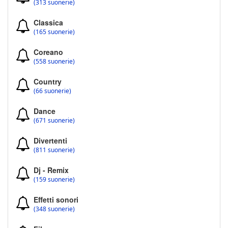
(313 suonerie)
Classica
(165 suonerie)
Coreano
(558 suonerie)
Country
(66 suonerie)
Dance
(671 suonerie)
Divertenti
(811 suonerie)
Dj - Remix
(159 suonerie)
Effetti sonori
(348 suonerie)