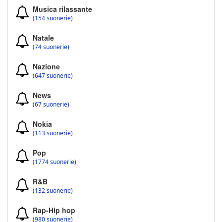
Musica rilassante
(154 suonerie)
Natale
(74 suonerie)
Nazione
(647 suonerie)
News
(67 suonerie)
Nokia
(113 suonerie)
Pop
(1774 suonerie)
R&B
(132 suonerie)
Rap-Hip hop
(980 suonerie)