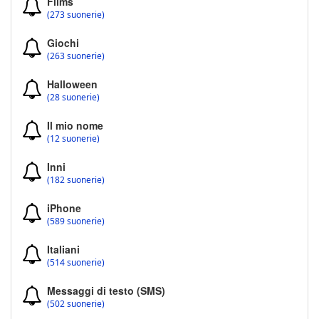
Films
(273 suonerie)
Giochi
(263 suonerie)
Halloween
(28 suonerie)
Il mio nome
(12 suonerie)
Inni
(182 suonerie)
iPhone
(589 suonerie)
Italiani
(514 suonerie)
Messaggi di testo (SMS)
(502 suonerie)