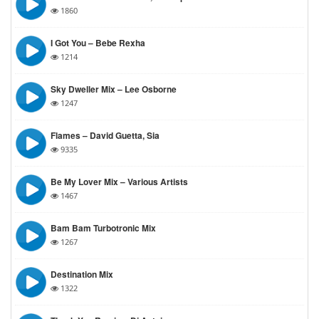
1860
I Got You – Bebe Rexha
1214
Sky Dweller Mix – Lee Osborne
1247
Flames – David Guetta, Sia
9335
Be My Lover Mix – Various Artists
1467
Bam Bam Turbotronic Mix
1267
Destination Mix
1322