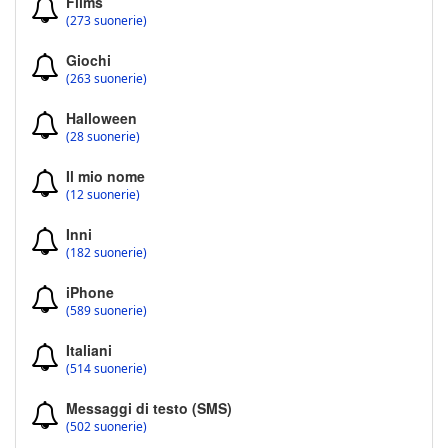
Films
(273 suonerie)
Giochi
(263 suonerie)
Halloween
(28 suonerie)
Il mio nome
(12 suonerie)
Inni
(182 suonerie)
iPhone
(589 suonerie)
Italiani
(514 suonerie)
Messaggi di testo (SMS)
(502 suonerie)