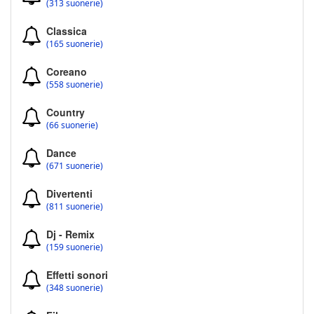
(313 suonerie)
Classica
(165 suonerie)
Coreano
(558 suonerie)
Country
(66 suonerie)
Dance
(671 suonerie)
Divertenti
(811 suonerie)
Dj - Remix
(159 suonerie)
Effetti sonori
(348 suonerie)