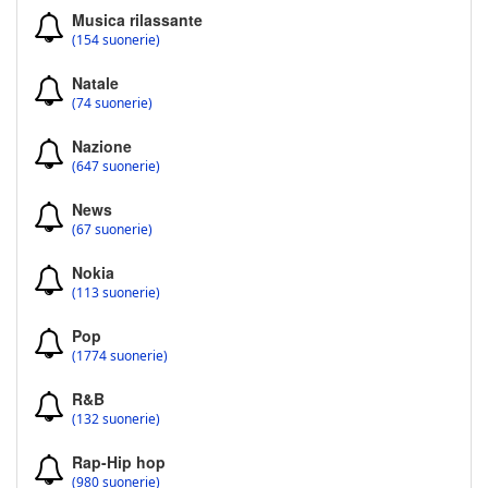
Musica rilassante
(154 suonerie)
Natale
(74 suonerie)
Nazione
(647 suonerie)
News
(67 suonerie)
Nokia
(113 suonerie)
Pop
(1774 suonerie)
R&B
(132 suonerie)
Rap-Hip hop
(980 suonerie)