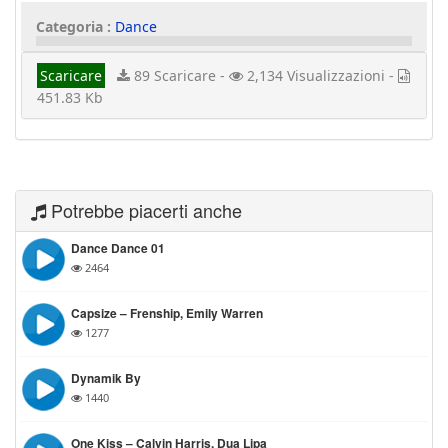
Categoria :
Dance
Scaricare
89 Scaricare -
2,134 Visualizzazioni -
451.83 Kb
Potrebbe piacerti anche
Dance Dance 01
2464
Capsize – Frenship, Emily Warren
1277
Dynamik By
1440
One Kiss – Calvin Harris, Dua Lipa