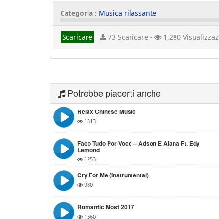
Categoria :
Musica rilassante
Scaricare
73 Scaricare -
1,280 Visualizzaz
Potrebbe piacerti anche
Relax Chinese Music
1313
Faco Tudo Por Voce – Adson E Alana Ft. Edy
Lemond
1253
Cry For Me (Instrumental)
980
Romantic Most 2017
1560