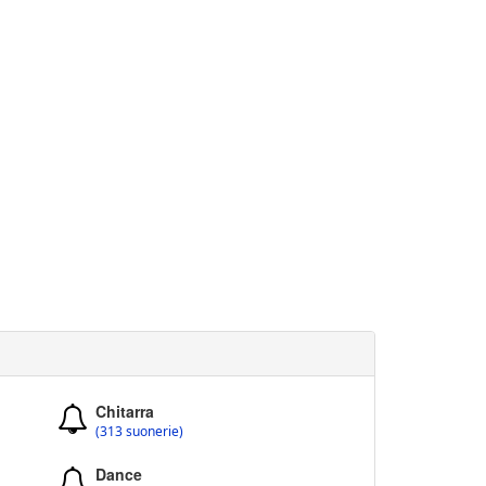
Chitarra
(313 suonerie)
Dance