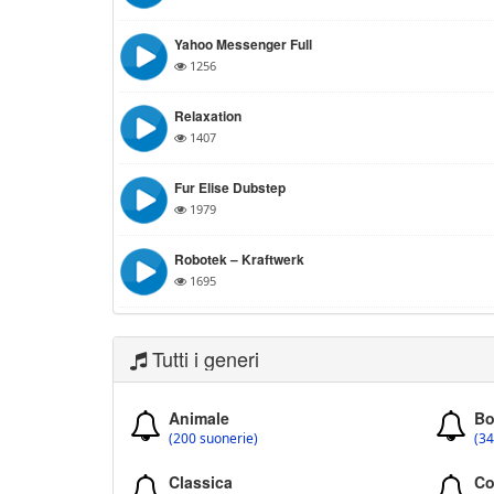
Yahoo Messenger Full
1256
Relaxation
1407
Fur Elise Dubstep
1979
Robotek – Kraftwerk
1695
Tutti i generi
Animale
Bo
(200 suonerie)
(34
Classica
Co