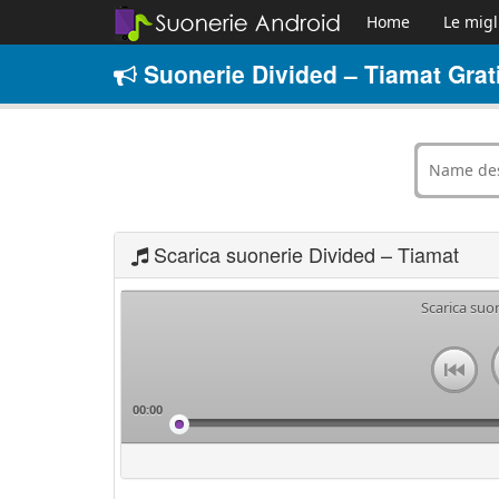
Home
Le migl
Suonerie Divided – Tiamat Grat
Scarica suonerie Divided – Tiamat
Scarica suo
00:00