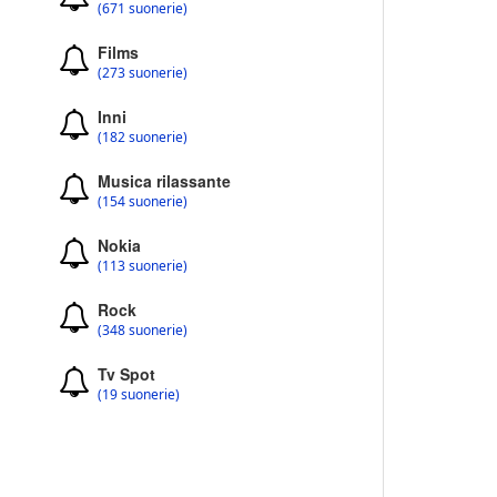
(671 suonerie)
Films
(273 suonerie)
Inni
(182 suonerie)
Musica rilassante
(154 suonerie)
Nokia
(113 suonerie)
Rock
(348 suonerie)
Tv Spot
(19 suonerie)