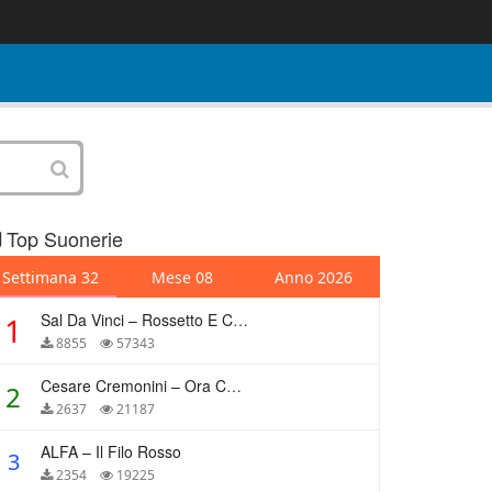
Top Suonerie
Settimana 32
Mese 08
Anno 2026
Sal Da Vinci – Rossetto E Caffè
1
8855
57343
Cesare Cremonini – Ora Che Non Ho Più Te
2
2637
21187
ALFA – Il Filo Rosso
3
2354
19225