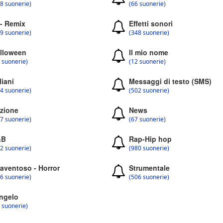
8 suonerie)
(66 suonerie)
 - Remix
Effetti sonori
9 suonerie)
(348 suonerie)
lloween
Il mio nome
 suonerie)
(12 suonerie)
liani
Messaggi di testo (SMS)
4 suonerie)
(502 suonerie)
zione
News
7 suonerie)
(67 suonerie)
&B
Rap-Hip hop
2 suonerie)
(980 suonerie)
aventoso - Horror
Strumentale
6 suonerie)
(506 suonerie)
ngelo
 suonerie)