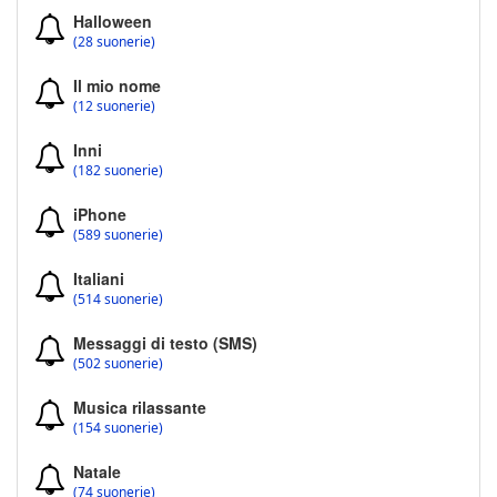
Halloween
(28 suonerie)
Il mio nome
(12 suonerie)
Inni
(182 suonerie)
iPhone
(589 suonerie)
Italiani
(514 suonerie)
Messaggi di testo (SMS)
(502 suonerie)
Musica rilassante
(154 suonerie)
Natale
(74 suonerie)