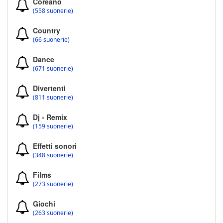
Coreano
(558 suonerie)
Country
(66 suonerie)
Dance
(671 suonerie)
Divertenti
(811 suonerie)
Dj - Remix
(159 suonerie)
Effetti sonori
(348 suonerie)
Films
(273 suonerie)
Giochi
(263 suonerie)