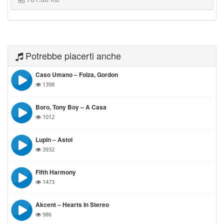
Potrebbe piacerti anche
Caso Umano – Folza, Gordon
1398
Boro, Tony Boy – A Casa
1012
Lupin – Astol
3932
Fifth Harmony
1473
Akcent – Hearts In Stereo
986