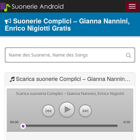
Suonerie Complici – Gianna Nannini,
Enrico Nigiotti Gratis
Scarica suonerie Complici – Gianna Nannini, Enrico Nigiotti
Scarica suoneria Complici – Gianna Nannini, Enrico Nigiotti
00:00
0:50