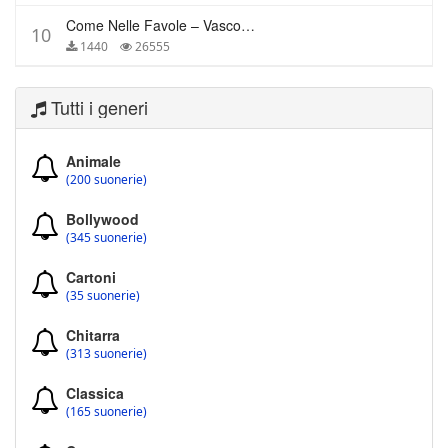
Come Nelle Favole – Vasco Rossi
10
1440
26555
Tutti i generi
Animale
(200 suonerie)
Bollywood
(345 suonerie)
Cartoni
(35 suonerie)
Chitarra
(313 suonerie)
Classica
(165 suonerie)