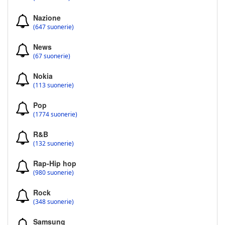
Nazione
(647 suonerie)
News
(67 suonerie)
Nokia
(113 suonerie)
Pop
(1774 suonerie)
R&B
(132 suonerie)
Rap-Hip hop
(980 suonerie)
Rock
(348 suonerie)
Samsung