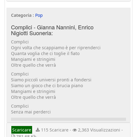
Categoria :
Pop
Complici - Gianna Nannini, Enrico
Nigiotti Suoneria:
Complici
Ogni volta che scappiamo è per riprenderci
Quanta voglia che ci toglie il fiato
Mangiami e stringimi
Oltre quello che verrà
Complici
Siamo piccoli universi pronti a fondersi
Siamo un gioco che ci brucia piano
Mangiami e stringimi
Oltre quello che verrà
Complici
Senza mai perderci
Scaricare
115 Scaricare -
2,363 Visualizzazioni -
781.68 Kb