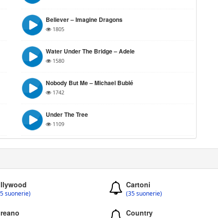
Believer – Imagine Dragons
1805
Water Under The Bridge – Adele
1580
Nobody But Me – Michael Bublé
1742
Under The Tree
1109
llywood
Cartoni
5 suonerie)
(35 suonerie)
reano
Country