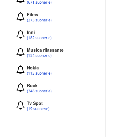
(671 suonerie)
Films
(273 suonerie)
Inni
(182 suonerie)
Musica rilassante
(154 suonerie)
Nokia
(113 suonerie)
Rock
(348 suonerie)
Tv Spot
(19 suonerie)