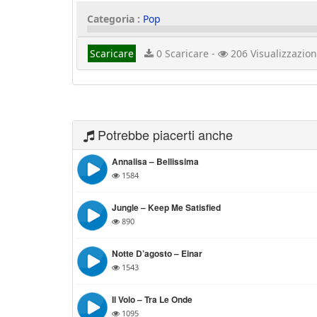
Categoria :
Pop
Scaricare
0 Scaricare -
206 Visualizzazion
Potrebbe piacerti anche
Annalisa – Bellissima
1584
Jungle – Keep Me Satisfied
890
Notte D’agosto – Einar
1543
Il Volo – Tra Le Onde
1095