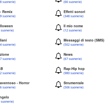
8 suonerie)
(66 suonerie)
 - Remix
Effetti sonori
9 suonerie)
(348 suonerie)
lloween
Il mio nome
 suonerie)
(12 suonerie)
liani
Messaggi di testo (SMS)
4 suonerie)
(502 suonerie)
zione
News
7 suonerie)
(67 suonerie)
&B
Rap-Hip hop
2 suonerie)
(980 suonerie)
aventoso - Horror
Strumentale
6 suonerie)
(506 suonerie)
ngelo
 suonerie)