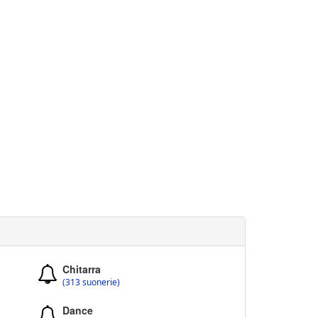
Chitarra
(313 suonerie)
Dance