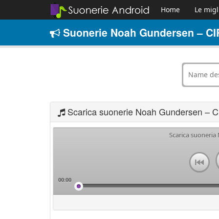
Home
Le migl
Suonerie Noah Gundersen – CI
Scarica suonerie Noah Gundersen – 
Scarica suoneri
00:00