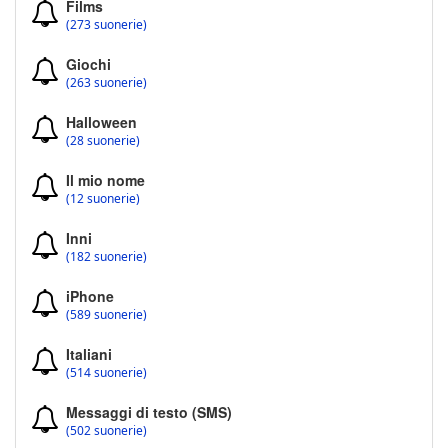
Films
(273 suonerie)
Giochi
(263 suonerie)
Halloween
(28 suonerie)
Il mio nome
(12 suonerie)
Inni
(182 suonerie)
iPhone
(589 suonerie)
Italiani
(514 suonerie)
Messaggi di testo (SMS)
(502 suonerie)