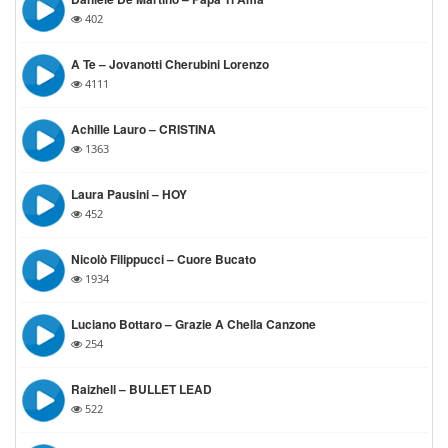
402
A Te – Jovanotti Cherubini Lorenzo
4111
Achille Lauro – CRISTINA
1363
Laura Pausini – HOY
452
Nicolò Filippucci – Cuore Bucato
1934
Luciano Bottaro – Grazie A Chella Canzone
254
Raizhell – BULLET LEAD
522