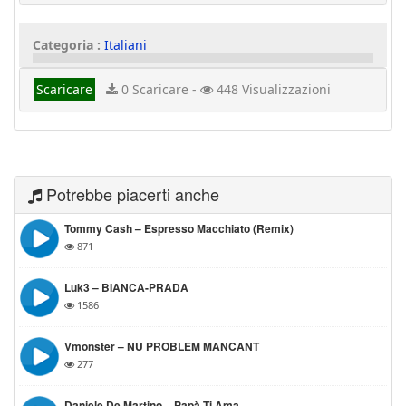
Categoria :
Italiani
Scaricare
0 Scaricare -
448 Visualizzazioni
Potrebbe piacerti anche
Tommy Cash – Espresso Macchiato (Remix)
871
Luk3 – BIANCA-PRADA
1586
Vmonster – NU PROBLEM MANCANT
277
Daniele De Martino – Papà Ti Ama