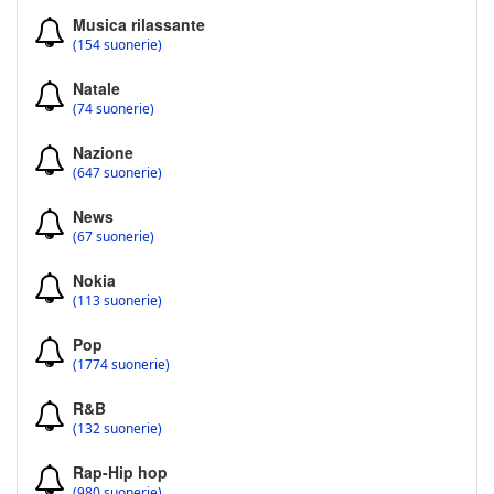
Musica rilassante
(154 suonerie)
Natale
(74 suonerie)
Nazione
(647 suonerie)
News
(67 suonerie)
Nokia
(113 suonerie)
Pop
(1774 suonerie)
R&B
(132 suonerie)
Rap-Hip hop
(980 suonerie)