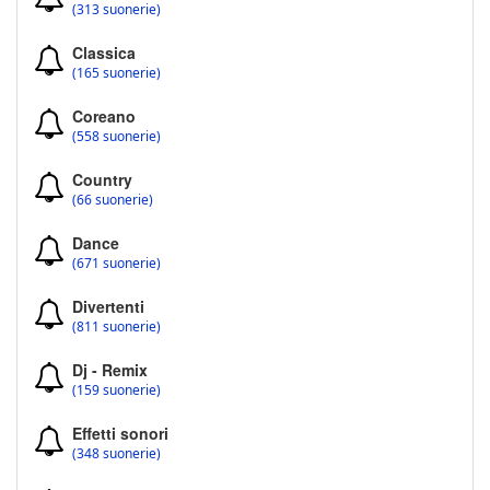
(313 suonerie)
Classica
(165 suonerie)
Coreano
(558 suonerie)
Country
(66 suonerie)
Dance
(671 suonerie)
Divertenti
(811 suonerie)
Dj - Remix
(159 suonerie)
Effetti sonori
(348 suonerie)