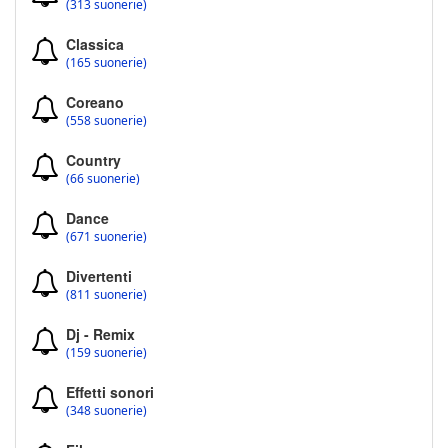
(313 suonerie)
Classica
(165 suonerie)
Coreano
(558 suonerie)
Country
(66 suonerie)
Dance
(671 suonerie)
Divertenti
(811 suonerie)
Dj - Remix
(159 suonerie)
Effetti sonori
(348 suonerie)