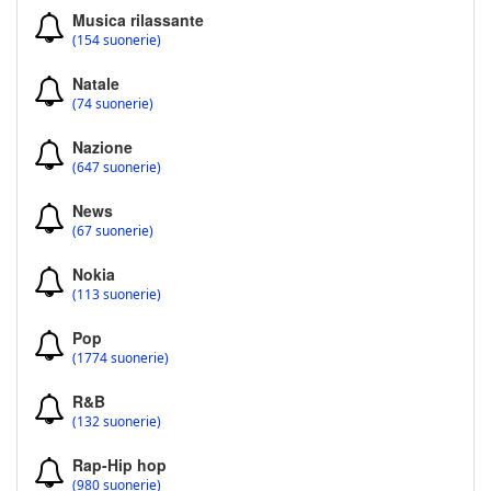
Musica rilassante
(154 suonerie)
Natale
(74 suonerie)
Nazione
(647 suonerie)
News
(67 suonerie)
Nokia
(113 suonerie)
Pop
(1774 suonerie)
R&B
(132 suonerie)
Rap-Hip hop
(980 suonerie)