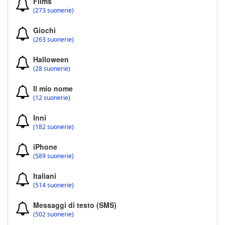
Films
(273 suonerie)
Giochi
(263 suonerie)
Halloween
(28 suonerie)
Il mio nome
(12 suonerie)
Inni
(182 suonerie)
iPhone
(589 suonerie)
Italiani
(514 suonerie)
Messaggi di testo (SMS)
(502 suonerie)