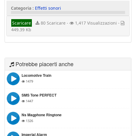
Categoria :
Effetti sonori
Scaricare
80 Scaricare -
1,417 Visualizzazioni -
449.39 Kb
Potrebbe piacerti anche
Locomotive Train
1479
SMS Tone PERFECT
1447
Ns Magphone Ringtone
1326
Imperial Alarm