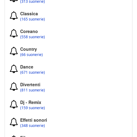
(313 suonerie)
Classica
(165 suonerie)
Coreano
(558 suonerie)
Country
(66 suonerie)
Dance
(671 suonerie)
Divertenti
(811 suonerie)
Dj - Remix
(159 suonerie)
Effetti sonori
(348 suonerie)