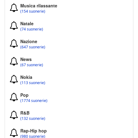
Musica rilassante
(154 suonerie)
Natale
(74 suonerie)
Nazione
(647 suonerie)
News
(67 suonerie)
Nokia
(113 suonerie)
Pop
(1774 suonerie)
R&B
(132 suonerie)
Rap-Hip hop
(980 suonerie)