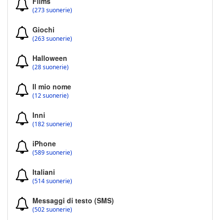
Films
(273 suonerie)
Giochi
(263 suonerie)
Halloween
(28 suonerie)
Il mio nome
(12 suonerie)
Inni
(182 suonerie)
iPhone
(589 suonerie)
Italiani
(514 suonerie)
Messaggi di testo (SMS)
(502 suonerie)