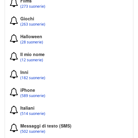
Films
(273 suonerie)
Giochi
(263 suonerie)
Halloween
(28 suonerie)
Il mio nome
(12 suonerie)
Inni
(182 suonerie)
iPhone
(589 suonerie)
Italiani
(514 suonerie)
Messaggi di testo (SMS)
(502 suonerie)