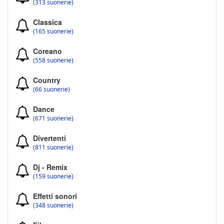
(313 suonerie)
Classica
(165 suonerie)
Coreano
(558 suonerie)
Country
(66 suonerie)
Dance
(671 suonerie)
Divertenti
(811 suonerie)
Dj - Remix
(159 suonerie)
Effetti sonori
(348 suonerie)