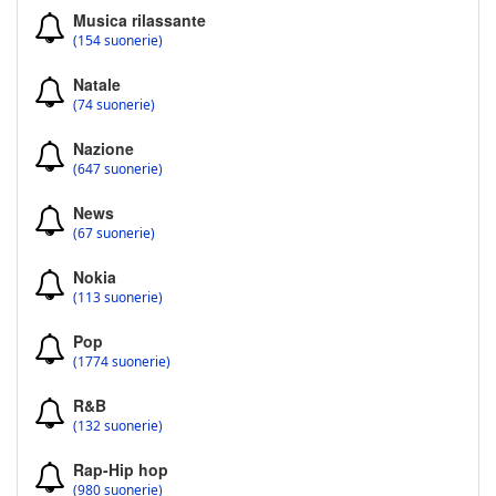
Musica rilassante
(154 suonerie)
Natale
(74 suonerie)
Nazione
(647 suonerie)
News
(67 suonerie)
Nokia
(113 suonerie)
Pop
(1774 suonerie)
R&B
(132 suonerie)
Rap-Hip hop
(980 suonerie)