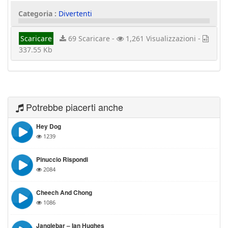
Categoria :
Divertenti
Scaricare
69 Scaricare -
1,261 Visualizzazioni -
337.55 Kb
Potrebbe piacerti anche
Hey Dog
1239
Pinuccio Rispondi
2084
Cheech And Chong
1086
Janglebar – Ian Hughes