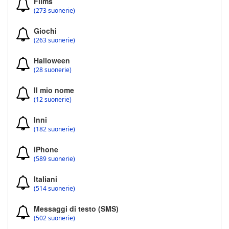
Films
(273 suonerie)
Giochi
(263 suonerie)
Halloween
(28 suonerie)
Il mio nome
(12 suonerie)
Inni
(182 suonerie)
iPhone
(589 suonerie)
Italiani
(514 suonerie)
Messaggi di testo (SMS)
(502 suonerie)