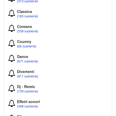
(313 suonerie)
Classica
(165 suonerie)
Coreano
(558 suonerie)
Country
(66 suonerie)
Dance
(671 suonerie)
Divertenti
(811 suonerie)
Dj - Remix
(159 suonerie)
Effetti sonori
(348 suonerie)