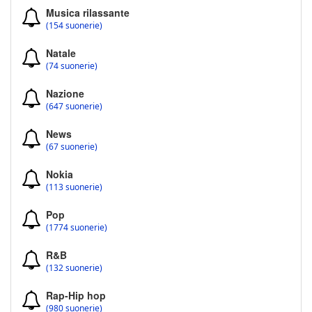
Musica rilassante
(154 suonerie)
Natale
(74 suonerie)
Nazione
(647 suonerie)
News
(67 suonerie)
Nokia
(113 suonerie)
Pop
(1774 suonerie)
R&B
(132 suonerie)
Rap-Hip hop
(980 suonerie)