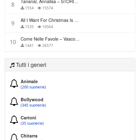
Tananai, Annalisa – STORIE BREVI
8
1554
15574
All I Want For Christmas Is You – Mariah Carey
9
1535
10564
Come Nelle Favole – Vasco Rossi
10
1441
26577
Tutti i generi
Animale
(200 suonerie)
Bollywood
(345 suonerie)
Cartoni
(35 suonerie)
Chitarra