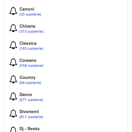
Cartoni
(35 suonerie)
Chitarra
(313 suonerie)
Classica
(165 suonerie)
Coreano
(558 suonerie)
Country
(66 suonerie)
Dance
(671 suonerie)
Divertenti
(811 suonerie)
Dj - Remix