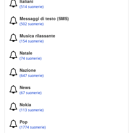
Italiani
(514 suonerie)
Messaggi di testo (SMS)
(502 suonerie)
Musica rilassante
(154 suonerie)
Natale
(74 suonerie)
Nazione
(647 suonerie)
News
(67 suonerie)
Nokia
(113 suonerie)
Pop
(1774 suonerie)