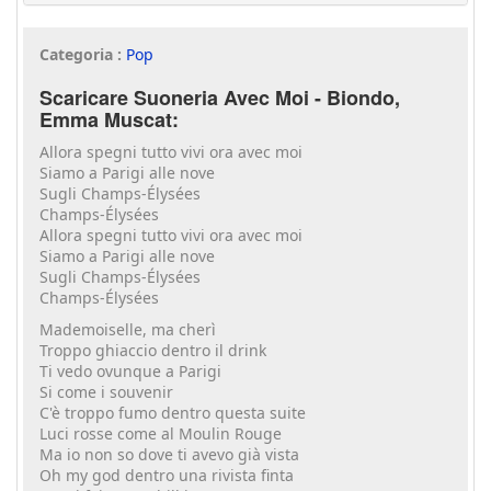
Categoria :
Pop
Scaricare Suoneria Avec Moi - Biondo,
Emma Muscat:
Allora spegni tutto vivi ora avec moi
Siamo a Parigi alle nove
Sugli Champs-Élysées
Champs-Élysées
Allora spegni tutto vivi ora avec moi
Siamo a Parigi alle nove
Sugli Champs-Élysées
Champs-Élysées
Mademoiselle, ma cherì
Troppo ghiaccio dentro il drink
Ti vedo ovunque a Parigi
Si come i souvenir
C'è troppo fumo dentro questa suite
Luci rosse come al Moulin Rouge
Ma io non so dove ti avevo già vista
Oh my god dentro una rivista finta