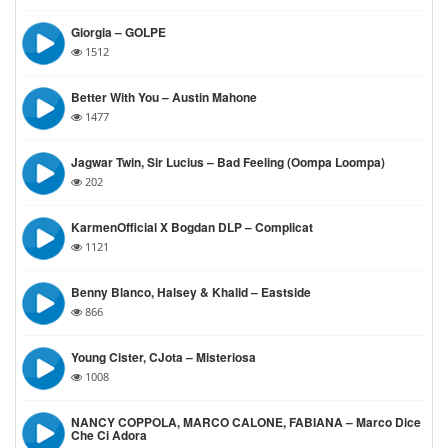
Giorgia – GOLPE
1512
Better With You – Austin Mahone
1477
Jagwar Twin, Sir Lucius – Bad Feeling (oompa Loompa)
202
KarmenOfficial‬ X Bogdan DLP – Complicat
1121
Benny Blanco, Halsey & Khalid – Eastside
866
Young Cister, CJota – Misteriosa
1008
NANCY COPPOLA, MARCO CALONE, FABIANA – Marco Dice
Che Ci Adora