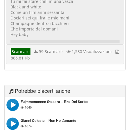
Tu mi fai stare chill in una vasca
Black and white
Come un film anni sessanta
E sciari sei qui fra le mie mani
Champagne dentro i bicchieri
Che importa del domani
Hey baby
Scaricare
59 Scaricare -
1,530 Visualizzazioni -
886.81 Kb
Potrebbe piacerti anche
Fujmmencenne Stasera – Rita Del Sorbo
1646
Gianni Celeste – Non Ho L’amante
1074