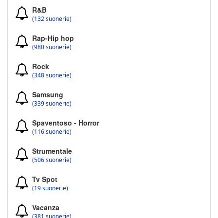
R&B
(132 suonerie)
Rap-Hip hop
(980 suonerie)
Rock
(348 suonerie)
Samsung
(339 suonerie)
Spaventoso - Horror
(116 suonerie)
Strumentale
(506 suonerie)
Tv Spot
(19 suonerie)
Vacanza
(381 suonerie)