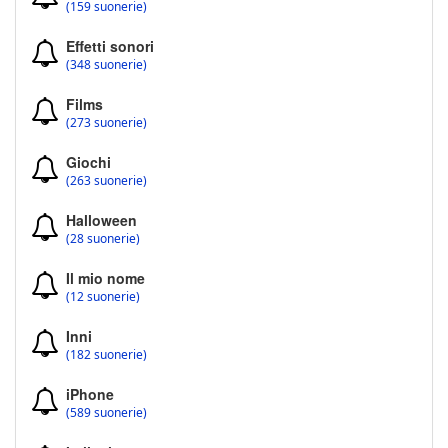
(159 suonerie)
Effetti sonori
(348 suonerie)
Films
(273 suonerie)
Giochi
(263 suonerie)
Halloween
(28 suonerie)
Il mio nome
(12 suonerie)
Inni
(182 suonerie)
iPhone
(589 suonerie)