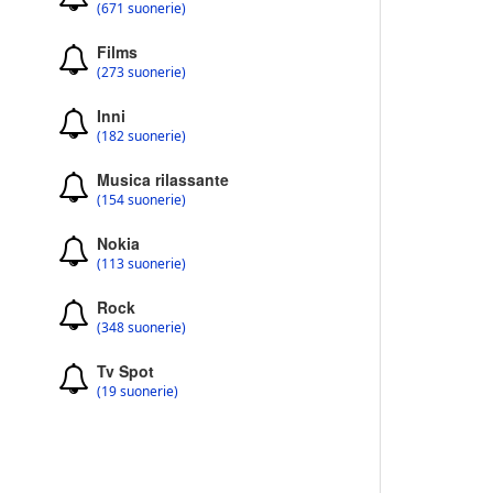
(671 suonerie)
Films
(273 suonerie)
Inni
(182 suonerie)
Musica rilassante
(154 suonerie)
Nokia
(113 suonerie)
Rock
(348 suonerie)
Tv Spot
(19 suonerie)