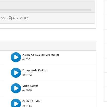
ioni -
407.75 Kb
Rains Of Castamere Guitar
998
Desperado Guitar
1142
Latin Guitar
1080
Guitar Rhythm
1113