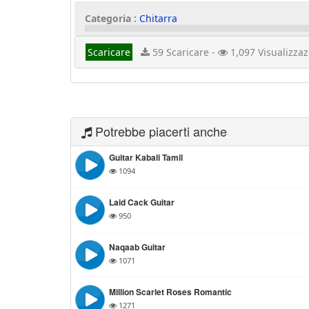
Categoria :
Chitarra
Scaricare
59 Scaricare -
1,097 Visualizzaz
Potrebbe piacerti anche
Guitar Kabali Tamil
1094
Laid Cack Guitar
950
Naqaab Guitar
1071
Million Scarlet Roses Romantic
1271