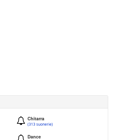
Chitarra
(313 suonerie)
Dance