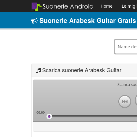
Home
Le migl
Suonerie Arabesk Guitar Gratis
Scarica suonerie Arabesk Guitar
Scarica su
00:00