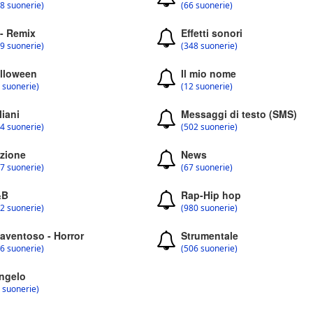
8 suonerie)
(66 suonerie)
 - Remix
Effetti sonori
9 suonerie)
(348 suonerie)
lloween
Il mio nome
 suonerie)
(12 suonerie)
liani
Messaggi di testo (SMS)
4 suonerie)
(502 suonerie)
zione
News
7 suonerie)
(67 suonerie)
&B
Rap-Hip hop
2 suonerie)
(980 suonerie)
aventoso - Horror
Strumentale
6 suonerie)
(506 suonerie)
ngelo
 suonerie)