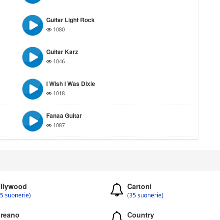
Guitar Light Rock
1080
Guitar Karz
1046
I Wish I Was Dixie
1018
Fanaa Guitar
1087
llywood
Cartoni
5 suonerie)
(35 suonerie)
reano
Country