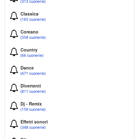
(313 suonerie)
Classica
(165 suonerie)
Coreano
(558 suonerie)
Country
(66 suonerie)
Dance
(671 suonerie)
Divertenti
(811 suonerie)
Dj - Remix
(159 suonerie)
Effetti sonori
(348 suonerie)