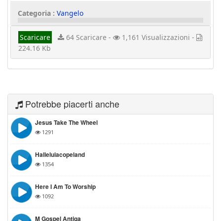
Categoria :
Vangelo
Scaricare
64 Scaricare -
1,161 Visualizzazioni -
224.16 Kb
Potrebbe piacerti anche
Jesus Take The Wheel
1291
Halleluiacopeland
1354
Here I Am To Worship
1092
M Gospel Antiga