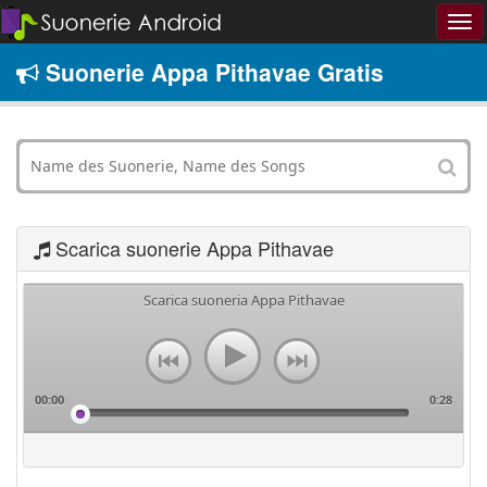
Suonerie Appa Pithavae Gratis
Scarica suonerie Appa Pithavae
Scarica suoneria Appa Pithavae
00:00
0:28