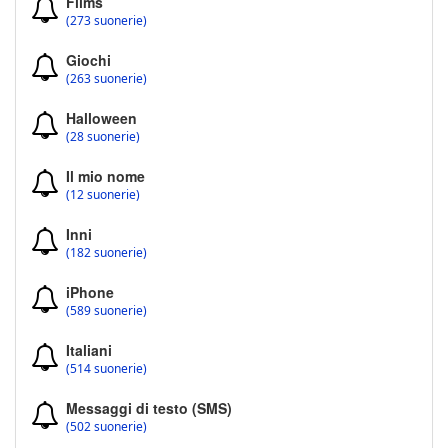
Films
(273 suonerie)
Giochi
(263 suonerie)
Halloween
(28 suonerie)
Il mio nome
(12 suonerie)
Inni
(182 suonerie)
iPhone
(589 suonerie)
Italiani
(514 suonerie)
Messaggi di testo (SMS)
(502 suonerie)