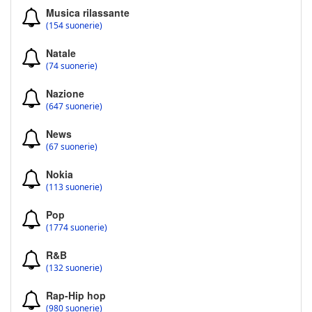
Musica rilassante
(154 suonerie)
Natale
(74 suonerie)
Nazione
(647 suonerie)
News
(67 suonerie)
Nokia
(113 suonerie)
Pop
(1774 suonerie)
R&B
(132 suonerie)
Rap-Hip hop
(980 suonerie)