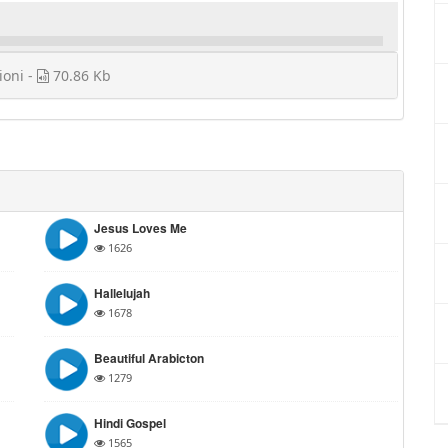
ioni -
70.86 Kb
Jesus Loves Me
1626
Hallelujah
1678
Beautiful Arabicton
1279
Hindi Gospel
1565