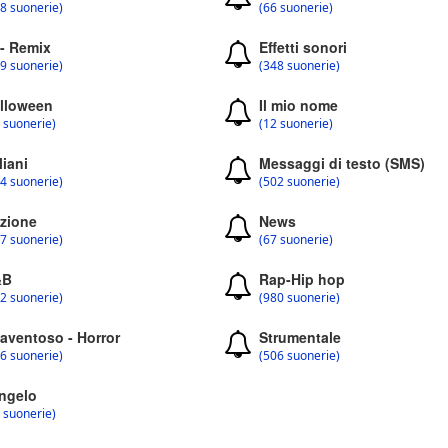
8 suonerie)
(66 suonerie)
 - Remix
Effetti sonori
9 suonerie)
(348 suonerie)
lloween
Il mio nome
 suonerie)
(12 suonerie)
liani
Messaggi di testo (SMS)
4 suonerie)
(502 suonerie)
zione
News
7 suonerie)
(67 suonerie)
&B
Rap-Hip hop
2 suonerie)
(980 suonerie)
aventoso - Horror
Strumentale
6 suonerie)
(506 suonerie)
ngelo
 suonerie)