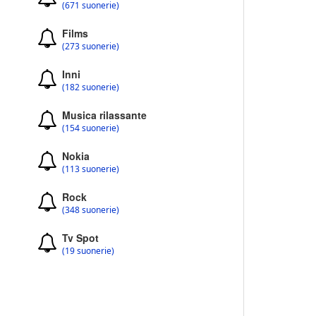
(671 suonerie)
Films
(273 suonerie)
Inni
(182 suonerie)
Musica rilassante
(154 suonerie)
Nokia
(113 suonerie)
Rock
(348 suonerie)
Tv Spot
(19 suonerie)