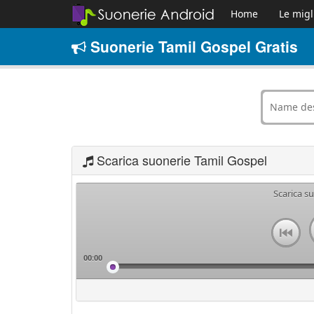
Home
Le migl
Suonerie Tamil Gospel Gratis
Scarica suonerie Tamil Gospel
Scarica s
00:00