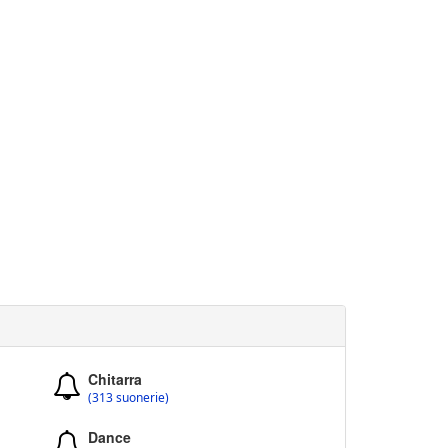
Chitarra
(313 suonerie)
Dance