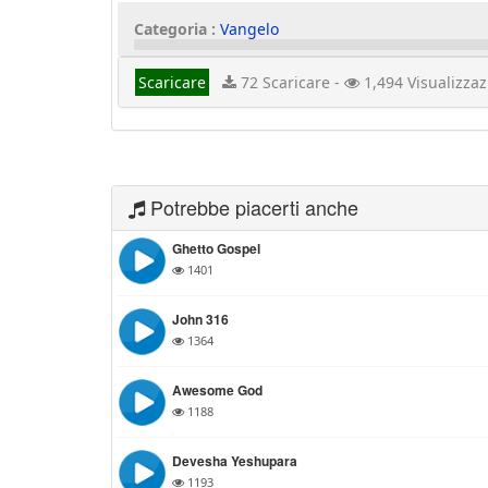
Categoria :
Vangelo
Scaricare
72 Scaricare -
1,494 Visualizzaz
Potrebbe piacerti anche
Ghetto Gospel
1401
John 316
1364
Awesome God
1188
Devesha Yeshupara
1193