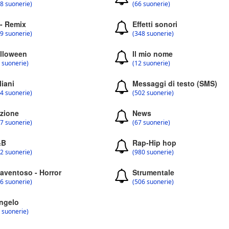
8 suonerie)
(66 suonerie)
 - Remix
Effetti sonori
9 suonerie)
(348 suonerie)
lloween
Il mio nome
 suonerie)
(12 suonerie)
liani
Messaggi di testo (SMS)
4 suonerie)
(502 suonerie)
zione
News
7 suonerie)
(67 suonerie)
&B
Rap-Hip hop
2 suonerie)
(980 suonerie)
aventoso - Horror
Strumentale
6 suonerie)
(506 suonerie)
ngelo
 suonerie)