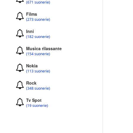
(671 suonerie)
Films
(273 suonerie)
Inni
(182 suonerie)
Musica rilassante
(154 suonerie)
Nokia
(113 suonerie)
Rock
(348 suonerie)
Tv Spot
(19 suonerie)