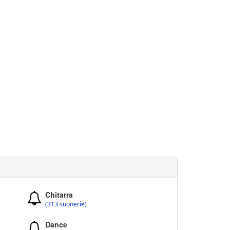
Chitarra
(313 suonerie)
Dance