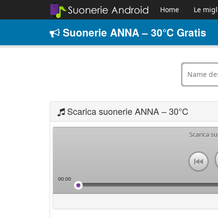
Home
Le migl
Suonerie ANNA – 30°C Gratis
Scarica suonerie ANNA – 30°C
Scarica s
00:00