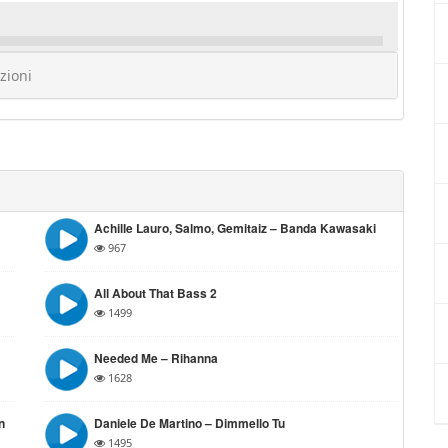
zioni
Achille Lauro, Salmo, Gemitaiz – Banda Kawasaki
967
All About That Bass 2
1499
Needed Me – Rihanna
1628
n
Daniele De Martino – Dimmello Tu
1495