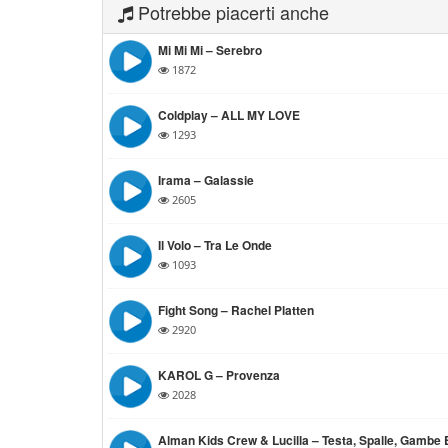
Potrebbe piacerti anche
Mi Mi Mi – Serebro
1872
Coldplay – ALL MY LOVE
1293
Irama – Galassie
2605
Il Volo – Tra Le Onde
1093
Fight Song – Rachel Platten
2920
KAROL G – Provenza
2028
Alman Kids Crew & Lucilla – Testa, Spalle, Gambe 