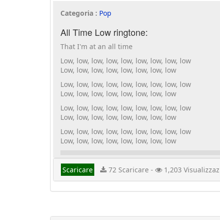
Categoria :
Pop
All Time Low ringtone:
That I'm at an all time
Low, low, low, low, low, low, low, low, low
Low, low, low, low, low, low, low, low
Low, low, low, low, low, low, low, low, low
Low, low, low, low, low, low, low, low
Low, low, low, low, low, low, low, low, low
Low, low, low, low, low, low, low, low
Low, low, low, low, low, low, low, low, low
Low, low, low, low, low, low, low, low
Scaricare
72 Scaricare -
1,203 Visualizzaz