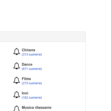
Chitarra
(313 suonerie)
Dance
(671 suonerie)
Films
(273 suonerie)
Inni
(182 suonerie)
Musica rilassante