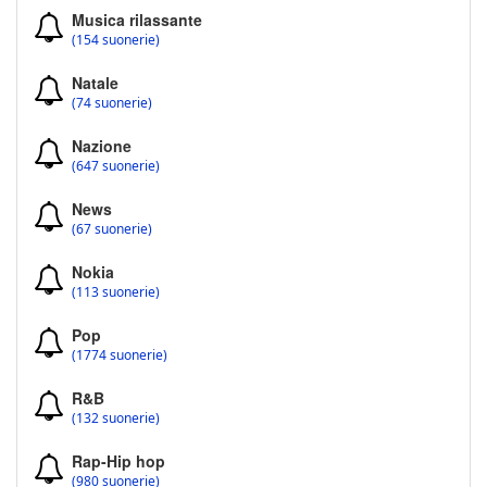
Musica rilassante
(154 suonerie)
Natale
(74 suonerie)
Nazione
(647 suonerie)
News
(67 suonerie)
Nokia
(113 suonerie)
Pop
(1774 suonerie)
R&B
(132 suonerie)
Rap-Hip hop
(980 suonerie)