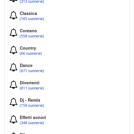
(313 suonerie)
Classica
(165 suonerie)
Coreano
(558 suonerie)
Country
(66 suonerie)
Dance
(671 suonerie)
Divertenti
(811 suonerie)
Dj - Remix
(159 suonerie)
Effetti sonori
(348 suonerie)