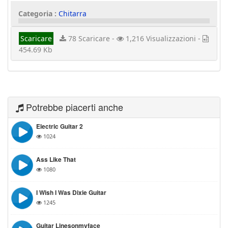
Categoria :
Chitarra
Scaricare
78 Scaricare -
1,216 Visualizzazioni -
454.69 Kb
Potrebbe piacerti anche
Electric Guitar 2
1024
Ass Like That
1080
I Wish I Was Dixie Guitar
1245
Guitar Linesonmyface