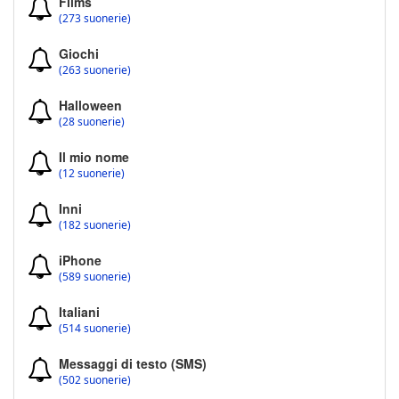
Films
(273 suonerie)
Giochi
(263 suonerie)
Halloween
(28 suonerie)
Il mio nome
(12 suonerie)
Inni
(182 suonerie)
iPhone
(589 suonerie)
Italiani
(514 suonerie)
Messaggi di testo (SMS)
(502 suonerie)