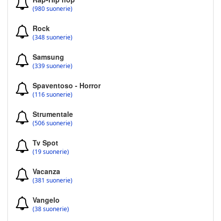
(980 suonerie)
Rock
(348 suonerie)
Samsung
(339 suonerie)
Spaventoso - Horror
(116 suonerie)
Strumentale
(506 suonerie)
Tv Spot
(19 suonerie)
Vacanza
(381 suonerie)
Vangelo
(38 suonerie)