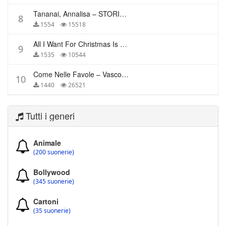
Tananai, Annalisa – STORIE BREVI
8
1554
15518
All I Want For Christmas Is You – Mariah Carey
9
1535
10544
Come Nelle Favole – Vasco Rossi
10
1440
26521
Tutti i generi
Animale
(200 suonerie)
Bollywood
(345 suonerie)
Cartoni
(35 suonerie)