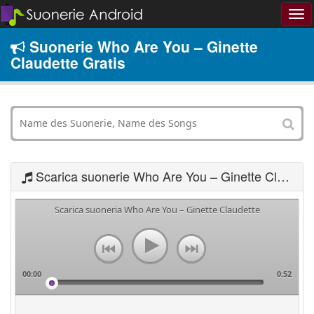
Suonerie Who Are You – Ginette
Claudette Gratis
Scarica suonerie Who Are You – Ginette Claudette
Scarica suoneria Who Are You – Ginette Claudette
00:00
0:52