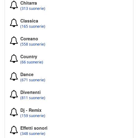
Chitarra
(313 suonerie)
Classica
(165 suonerie)
Coreano
(558 suonerie)
Country
(66 suonerie)
Dance
(671 suonerie)
Divertenti
(811 suonerie)
Dj - Remix
(159 suonerie)
Effetti sonori
(348 suonerie)