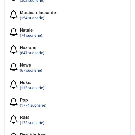
(502 suonerie)
Musica rilassante
(154 suonerie)
Natale
(74 suonerie)
Nazione
(647 suonerie)
News
(67 suonerie)
Nokia
(113 suonerie)
Pop
(1774 suonerie)
R&B
(132 suonerie)
Rap-Hip hop