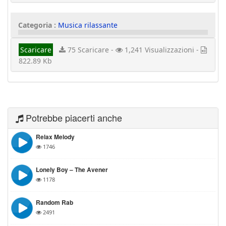
Categoria :
Musica rilassante
Scaricare
75 Scaricare -
1,241 Visualizzazioni -
822.89 Kb
Potrebbe piacerti anche
Relax Melody
1746
Lonely Boy – The Avener
1178
Random Rab
2491