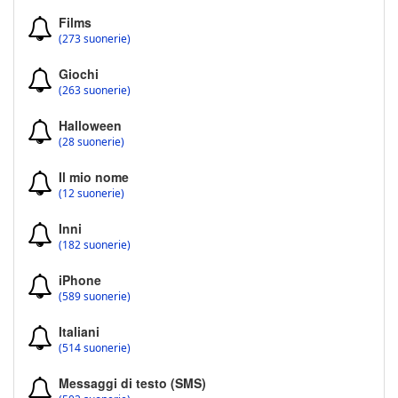
Films
(273 suonerie)
Giochi
(263 suonerie)
Halloween
(28 suonerie)
Il mio nome
(12 suonerie)
Inni
(182 suonerie)
iPhone
(589 suonerie)
Italiani
(514 suonerie)
Messaggi di testo (SMS)