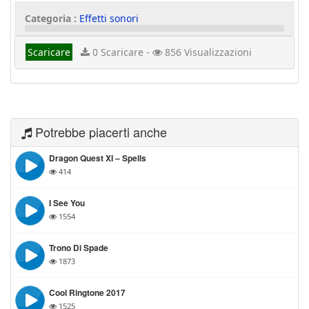
Categoria :
Effetti sonori
Scaricare
0 Scaricare -
856 Visualizzazioni
Potrebbe piacerti anche
Dragon Quest XI – Spells
414
I See You
1554
Trono Di Spade
1873
Cool Ringtone 2017
1525