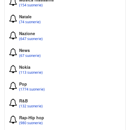
(154 suonerie)
Natale
(74 suonerie)
Nazione
(647 suonerie)
News
(67 suonerie)
Nokia
(113 suonerie)
Pop
(1774 suonerie)
R&B
(132 suonerie)
Rap-Hip hop
(980 suonerie)