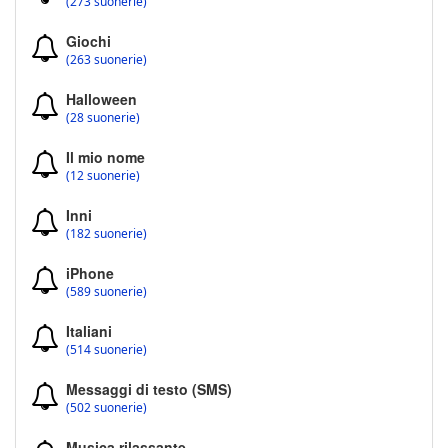
(273 suonerie)
Giochi
(263 suonerie)
Halloween
(28 suonerie)
Il mio nome
(12 suonerie)
Inni
(182 suonerie)
iPhone
(589 suonerie)
Italiani
(514 suonerie)
Messaggi di testo (SMS)
(502 suonerie)
Musica rilassante