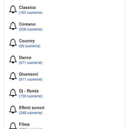
Classica
(165 suonerie)
Coreano
(558 suonerie)
Country
(66 suonerie)
Dance
(671 suonerie)
Divertenti
(811 suonerie)
Dj - Remix
(159 suonerie)
Effetti sonori
(348 suonerie)
Films