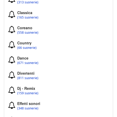
(313 suonerie)
Classica
(165 suonerie)
Coreano
(558 suonerie)
Country
(66 suonerie)
Dance
(671 suonerie)
Divertenti
(811 suonerie)
Dj - Remix
(159 suonerie)
Effetti sonori
(348 suonerie)