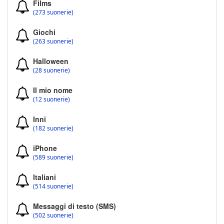
Films
(273 suonerie)
Giochi
(263 suonerie)
Halloween
(28 suonerie)
Il mio nome
(12 suonerie)
Inni
(182 suonerie)
iPhone
(589 suonerie)
Italiani
(514 suonerie)
Messaggi di testo (SMS)
(502 suonerie)