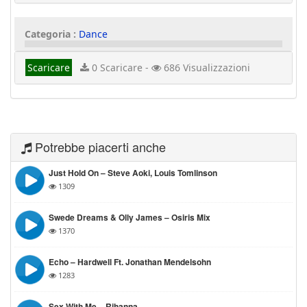
Categoria :
Dance
Scaricare
0 Scaricare -
686 Visualizzazioni
Potrebbe piacerti anche
Just Hold On – Steve Aoki, Louis Tomlinson
1309
Swede Dreams & Olly James – Osiris Mix
1370
Echo – Hardwell Ft. Jonathan Mendelsohn
1283
Sex With Me – Rihanna