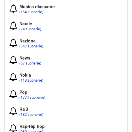
Musica rilassante
(154 suonerie)
Natale
(74 suonerie)
Nazione
(647 suonerie)
News
(67 suonerie)
Nokia
(113 suonerie)
Pop
(1774 suonerie)
R&B
(132 suonerie)
Rap-Hip hop
(980 suonerie)