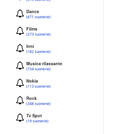
Dance
(671 suonerie)
Films
(273 suonerie)
Inni
(182 suonerie)
Musica rilassante
(154 suonerie)
Nokia
(113 suonerie)
Rock
(348 suonerie)
Tv Spot
(19 suonerie)