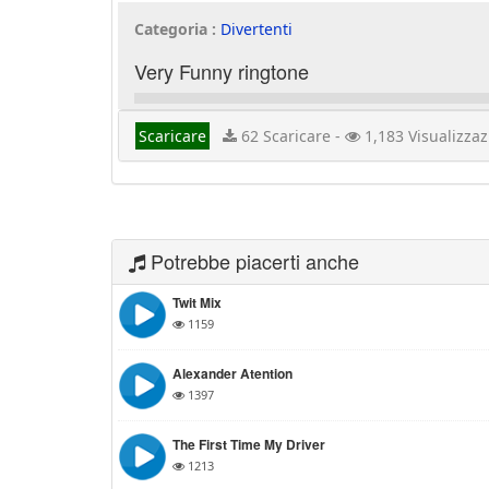
Categoria :
Divertenti
Very Funny ringtone
Scaricare
62 Scaricare -
1,183 Visualizzaz
Potrebbe piacerti anche
Twit Mix
1159
Alexander Atention
1397
The First Time My Driver
1213