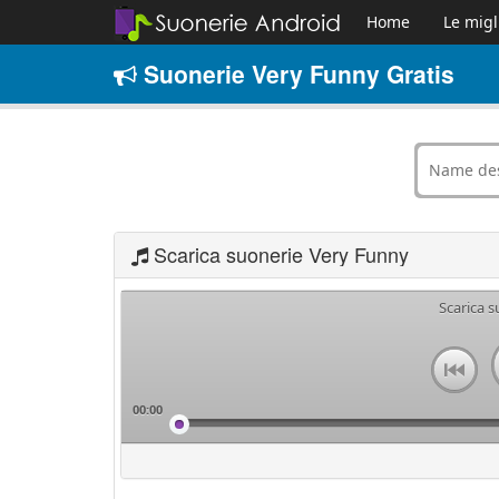
Home
Le migl
Suonerie Very Funny Gratis
Scarica suonerie Very Funny
Scarica 
00:00