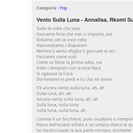
Categoria :
Pop
Vento Sulla Luna - Annalisa, Rkomi Su
Tutte le volte che vuoi
Facciamo finta che non ci importa, poi
Ridiamo con la voce rotta
Nascondiamo i dispiaceri
Mentre il vento sfoglia il giornale di ieri
Facciamo come vuoi
Come se fosse la prima volta, noi
Sotto i lampioni con la luce fioca
Si sgasava la Coca
Dormivamo in piedi e tu che mi dicevi
C’è ancora vento sulla luna, ah, ah
Sulla luna, ah, ah
Ancora vento sulla luna, ah, ah
Sulla luna, sulla luna
Sulla luna, sulla luna, ah
L'anima è un bicchiere, puoi svuotarlo o riempir
Passo dall'essere artista a un umano dietro le q
Se l'occhio vuole la sua parte recitare, eccitante