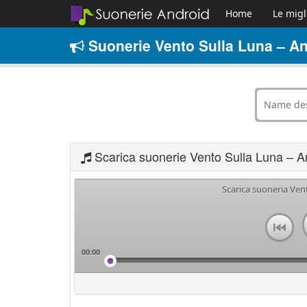
Home
Le migl
Suonerie Vento Sulla Luna – An
Scarica suonerie Vento Sulla Luna – A
Scarica suoneria Ven
00:00