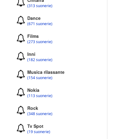
Chitarra
(313 suonerie)
Dance
(671 suonerie)
Films
(273 suonerie)
Inni
(182 suonerie)
Musica rilassante
(154 suonerie)
Nokia
(113 suonerie)
Rock
(348 suonerie)
Tv Spot
(19 suonerie)