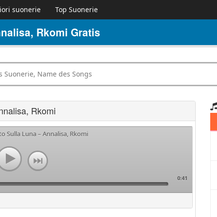
iori suonerie
Top Suonerie
nalisa, Rkomi Gratis
nnalisa, Rkomi
to Sulla Luna – Annalisa, Rkomi
0:41