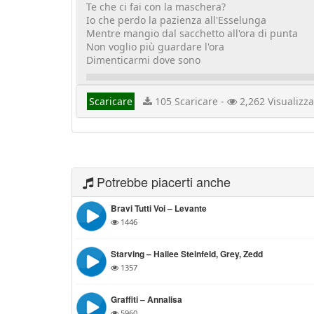
Te che ci fai con la maschera?
Io che perdo la pazienza all'Esselunga
Mentre mangio dal sacchetto all'ora di punta
Non voglio più guardare l'ora
Dimenticarmi dove sono
Scaricare
105 Scaricare -
2,262 Visualizza
Potrebbe piacerti anche
Bravi Tutti Voi – Levante
1446
Starving – Hailee Steinfeld, Grey, Zedd
1357
Graffiti – Annalisa
5960