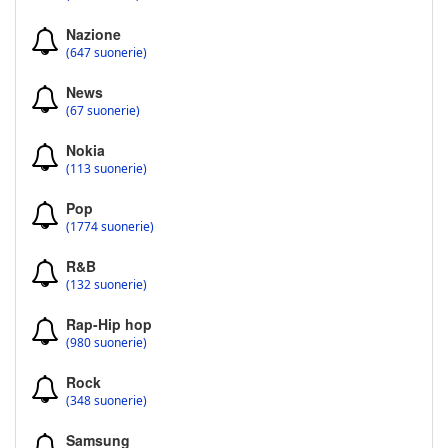
Nazione
(647 suonerie)
News
(67 suonerie)
Nokia
(113 suonerie)
Pop
(1774 suonerie)
R&B
(132 suonerie)
Rap-Hip hop
(980 suonerie)
Rock
(348 suonerie)
Samsung