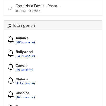
Come Nelle Favole – Vasco Rossi
10
1440
26545
Tutti i generi
Animale
(200 suonerie)
Bollywood
(345 suonerie)
Cartoni
(35 suonerie)
Chitarra
(313 suonerie)
Classica
(165 suonerie)