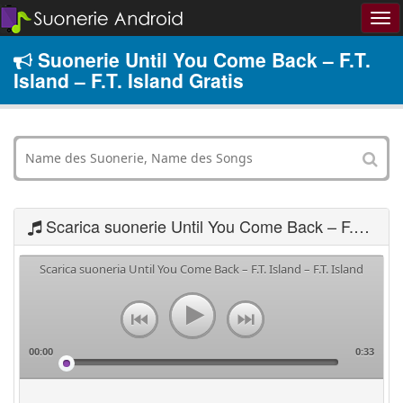
Suonerie Until You Come Back – F.T.
Island – F.T. Island Gratis
Scarica suonerie Until You Come Back – F.T. Island – F.T. Island
Scarica suoneria Until You Come Back – F.T. Island – F.T. Island
00:00
0:33