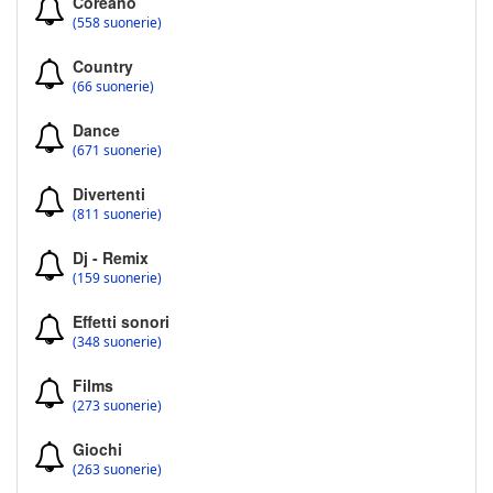
Coreano
(558 suonerie)
Country
(66 suonerie)
Dance
(671 suonerie)
Divertenti
(811 suonerie)
Dj - Remix
(159 suonerie)
Effetti sonori
(348 suonerie)
Films
(273 suonerie)
Giochi
(263 suonerie)