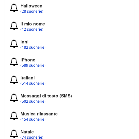
Halloween
(28 suonerie)
Il mio nome
(12 suonerie)
Inni
(182 suonerie)
iPhone
(589 suonerie)
Italiani
(514 suonerie)
Messaggi di testo (SMS)
(502 suonerie)
Musica rilassante
(154 suonerie)
Natale
(74 suonerie)