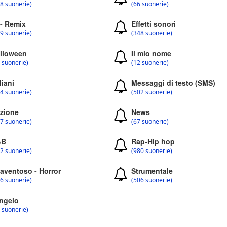
8 suonerie)
(66 suonerie)
 - Remix
Effetti sonori
9 suonerie)
(348 suonerie)
lloween
Il mio nome
 suonerie)
(12 suonerie)
liani
Messaggi di testo (SMS)
4 suonerie)
(502 suonerie)
zione
News
7 suonerie)
(67 suonerie)
&B
Rap-Hip hop
2 suonerie)
(980 suonerie)
aventoso - Horror
Strumentale
6 suonerie)
(506 suonerie)
ngelo
 suonerie)