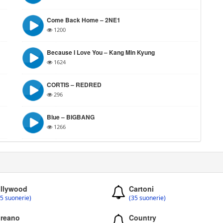
Come Back Home – 2NE1
1200
Because I Love You – Kang Min Kyung
1624
CORTIS – REDRED
296
Blue – BIGBANG
1266
llywood
Cartoni
5 suonerie)
(35 suonerie)
reano
Country