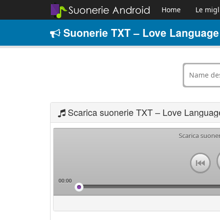
Home
Le migl
Suonerie TXT – Love Language 
Scarica suonerie TXT – Love Languag
Scarica suone
00:00