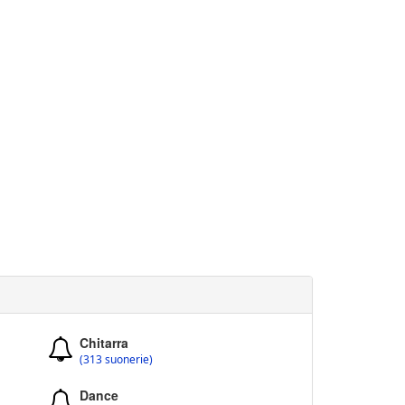
Chitarra
(313 suonerie)
Dance