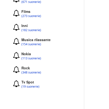
(671 suonerie)
Films
(273 suonerie)
Inni
(182 suonerie)
Musica rilassante
(154 suonerie)
Nokia
(113 suonerie)
Rock
(348 suonerie)
Tv Spot
(19 suonerie)