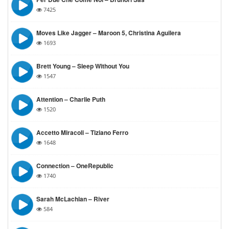
7425
Moves Like Jagger – Maroon 5, Christina Aguilera
1693
Brett Young – Sleep Without You
1547
Attention – Charlie Puth
1520
Accetto Miracoli – Tiziano Ferro
1648
Connection – OneRepublic
1740
Sarah McLachlan – River
584