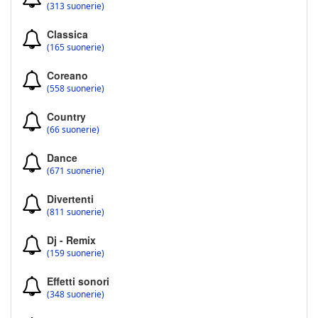
(313 suonerie)
Classica
(165 suonerie)
Coreano
(558 suonerie)
Country
(66 suonerie)
Dance
(671 suonerie)
Divertenti
(811 suonerie)
Dj - Remix
(159 suonerie)
Effetti sonori
(348 suonerie)