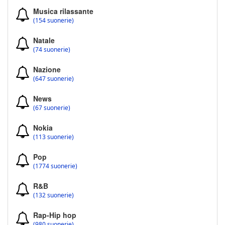
Musica rilassante
(154 suonerie)
Natale
(74 suonerie)
Nazione
(647 suonerie)
News
(67 suonerie)
Nokia
(113 suonerie)
Pop
(1774 suonerie)
R&B
(132 suonerie)
Rap-Hip hop
(980 suonerie)