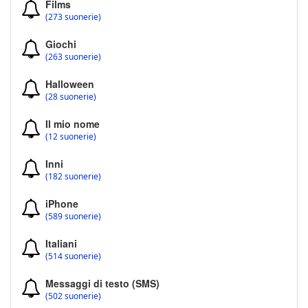
Films
(273 suonerie)
Giochi
(263 suonerie)
Halloween
(28 suonerie)
Il mio nome
(12 suonerie)
Inni
(182 suonerie)
iPhone
(589 suonerie)
Italiani
(514 suonerie)
Messaggi di testo (SMS)
(502 suonerie)