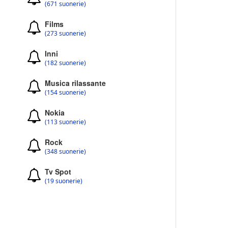
(671 suonerie)
Films
(273 suonerie)
Inni
(182 suonerie)
Musica rilassante
(154 suonerie)
Nokia
(113 suonerie)
Rock
(348 suonerie)
Tv Spot
(19 suonerie)