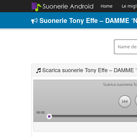
Home
Le migl
Suonerie Tony Effe – DAMME ‘
Scarica suonerie Tony Effe – DAMME
Scarica suoneria 
00:00