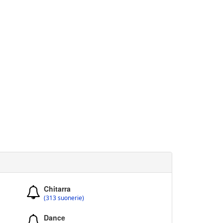
Chitarra
(313 suonerie)
Dance