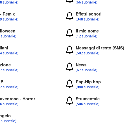
8 suonerie)
(66 suonerie)
 - Remix
Effetti sonori
9 suonerie)
(348 suonerie)
lloween
Il mio nome
 suonerie)
(12 suonerie)
liani
Messaggi di testo (SMS)
4 suonerie)
(502 suonerie)
zione
News
7 suonerie)
(67 suonerie)
&B
Rap-Hip hop
2 suonerie)
(980 suonerie)
aventoso - Horror
Strumentale
6 suonerie)
(506 suonerie)
ngelo
 suonerie)