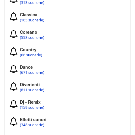
(313 suonerie)
Classica
(165 suonerie)
Coreano
(558 suonerie)
Country
(66 suonerie)
Dance
(671 suonerie)
Divertenti
(811 suonerie)
Dj - Remix
(159 suonerie)
Effetti sonori
(348 suonerie)