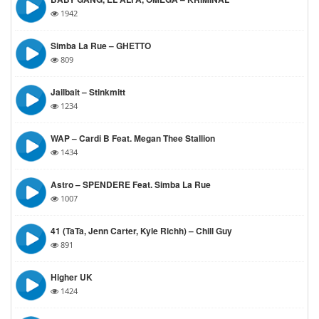
1942
Simba La Rue – GHETTO
809
Jailbait – Stinkmitt
1234
WAP – Cardi B Feat. Megan Thee Stallion
1434
Astro – SPENDERE Feat. Simba La Rue
1007
41 (TaTa, Jenn Carter, Kyle Richh) – Chill Guy
891
Higher UK
1424