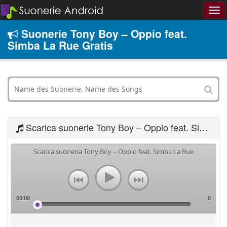
Suonerie Tony Boy – Oppio feat.
Simba La Rue Gratis
Scarica suonerie Tony Boy – Oppio feat. Simba La Rue
Scarica suoneria Tony Boy – Oppio feat. Simba La Rue
00:00
0