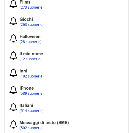
Films
(273 suonerie)
Giochi
(263 suonerie)
Halloween
(28 suonerie)
Il mio nome
(12 suonerie)
Inni
(182 suonerie)
iPhone
(589 suonerie)
Italiani
(514 suonerie)
Messaggi di testo (SMS)
(502 suonerie)