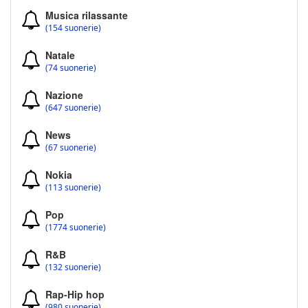
Musica rilassante
(154 suonerie)
Natale
(74 suonerie)
Nazione
(647 suonerie)
News
(67 suonerie)
Nokia
(113 suonerie)
Pop
(1774 suonerie)
R&B
(132 suonerie)
Rap-Hip hop
(980 suonerie)