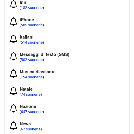
Inni
(182 suonerie)
iPhone
(589 suonerie)
Italiani
(514 suonerie)
Messaggi di testo (SMS)
(502 suonerie)
Musica rilassante
(154 suonerie)
Natale
(74 suonerie)
Nazione
(647 suonerie)
News
(67 suonerie)