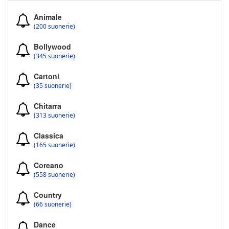
Animale
(200 suonerie)
Bollywood
(345 suonerie)
Cartoni
(35 suonerie)
Chitarra
(313 suonerie)
Classica
(165 suonerie)
Coreano
(558 suonerie)
Country
(66 suonerie)
Dance