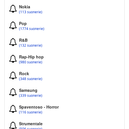
Nokia
(113 suonerie)
Pop
(1774 suonerie)
R&B
(132 suonerie)
Rap-Hip hop
(980 suonerie)
Rock
(348 suonerie)
Samsung
(339 suonerie)
Spaventoso - Horror
(116 suonerie)
Strumentale
(506 suonerie)