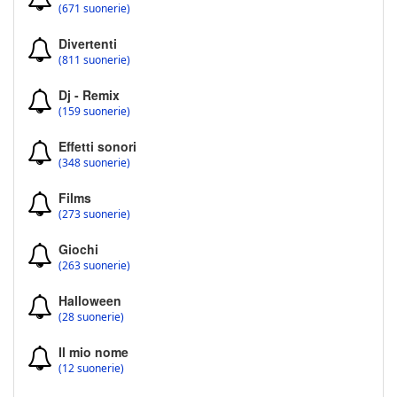
(671 suonerie)
Divertenti
(811 suonerie)
Dj - Remix
(159 suonerie)
Effetti sonori
(348 suonerie)
Films
(273 suonerie)
Giochi
(263 suonerie)
Halloween
(28 suonerie)
Il mio nome
(12 suonerie)