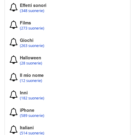
Effetti sonori
(348 suonerie)
Films
(273 suonerie)
Giochi
(263 suonerie)
Halloween
(28 suonerie)
Il mio nome
(12 suonerie)
Inni
(182 suonerie)
iPhone
(589 suonerie)
Italiani
(514 suonerie)