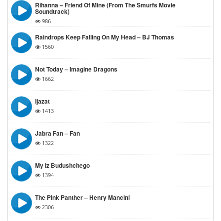
Rihanna – Friend Of Mine (from The Smurfs Movie
Soundtrack)
986
Raindrops Keep Falling On My Head – BJ Thomas
1560
Not Today – Imagine Dragons
1662
Ijazat
1413
Jabra Fan – Fan
1322
My Iz Budushchego
1394
The Pink Panther – Henry Mancini
2306