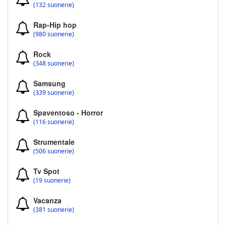
(132 suonerie)
Rap-Hip hop
(980 suonerie)
Rock
(348 suonerie)
Samsung
(339 suonerie)
Spaventoso - Horror
(116 suonerie)
Strumentale
(506 suonerie)
Tv Spot
(19 suonerie)
Vacanza
(381 suonerie)