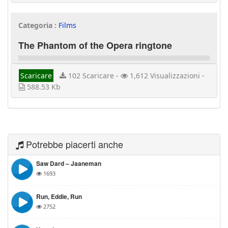
Categoria :
Films
The Phantom of the Opera ringtone
Scaricare
102 Scaricare -
1,612 Visualizzazioni -
588.53 Kb
Potrebbe piacerti anche
Saw Dard – Jaaneman
1693
Run, Eddie, Run
2752