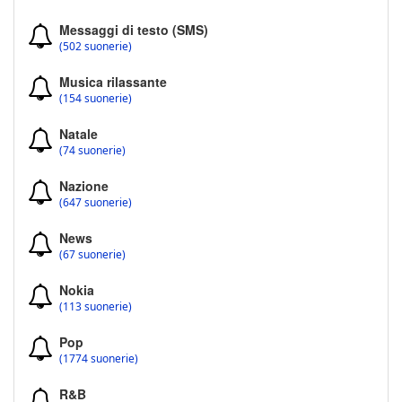
Messaggi di testo (SMS)
(502 suonerie)
Musica rilassante
(154 suonerie)
Natale
(74 suonerie)
Nazione
(647 suonerie)
News
(67 suonerie)
Nokia
(113 suonerie)
Pop
(1774 suonerie)
R&B