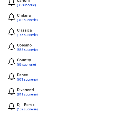
Cartoni
(35 suonerie)
Chitarra
(313 suonerie)
Classica
(165 suonerie)
Coreano
(558 suonerie)
Country
(66 suonerie)
Dance
(671 suonerie)
Divertenti
(811 suonerie)
Dj - Remix
(159 suonerie)