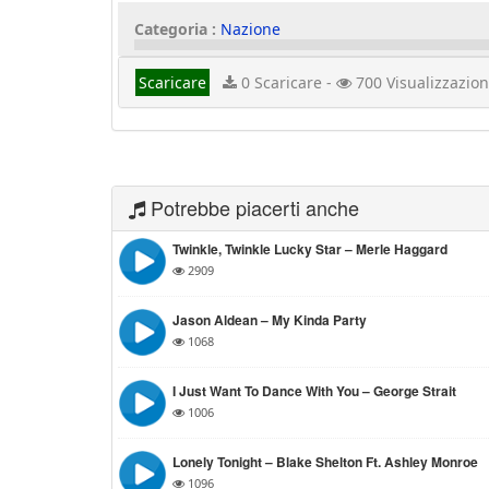
Categoria :
Nazione
Scaricare
0 Scaricare -
700 Visualizzazion
Potrebbe piacerti anche
Twinkle, Twinkle Lucky Star – Merle Haggard
2909
Jason Aldean – My Kinda Party
1068
I Just Want To Dance With You – George Strait
1006
Lonely Tonight – Blake Shelton Ft. Ashley Monroe
1096