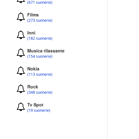
(671 suonerie)
Films
(273 suonerie)
Inni
(182 suonerie)
Musica rilassante
(154 suonerie)
Nokia
(113 suonerie)
Rock
(348 suonerie)
Tv Spot
(19 suonerie)