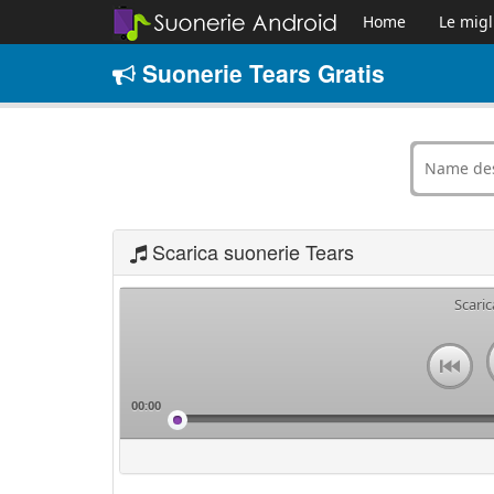
Home
Le migl
Suonerie Tears Gratis
Scarica suonerie Tears
Scaric
00:00