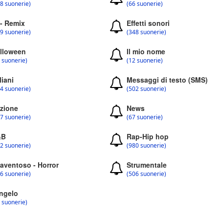
8 suonerie)
(66 suonerie)
 - Remix
Effetti sonori
9 suonerie)
(348 suonerie)
lloween
Il mio nome
 suonerie)
(12 suonerie)
liani
Messaggi di testo (SMS)
4 suonerie)
(502 suonerie)
zione
News
7 suonerie)
(67 suonerie)
&B
Rap-Hip hop
2 suonerie)
(980 suonerie)
aventoso - Horror
Strumentale
6 suonerie)
(506 suonerie)
ngelo
 suonerie)