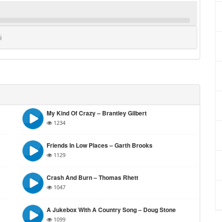
i
My Kind Of Crazy – Brantley Gilbert
1234
Friends In Low Places – Garth Brooks
1129
Crash And Burn – Thomas Rhett
1047
A Jukebox With A Country Song – Doug Stone
1099