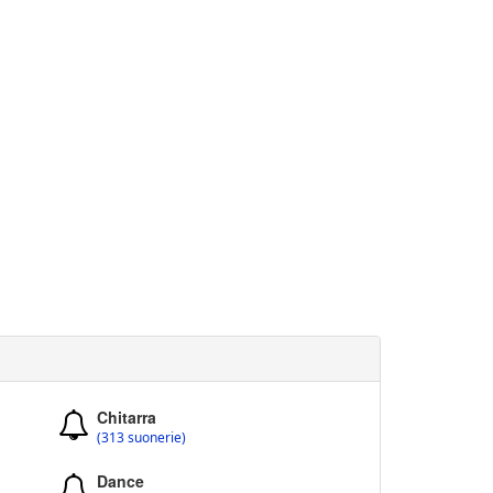
Chitarra
(313 suonerie)
Dance