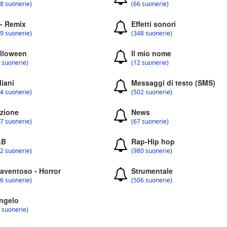
8 suonerie)
(66 suonerie)
 - Remix
Effetti sonori
9 suonerie)
(348 suonerie)
lloween
Il mio nome
 suonerie)
(12 suonerie)
liani
Messaggi di testo (SMS)
4 suonerie)
(502 suonerie)
zione
News
7 suonerie)
(67 suonerie)
&B
Rap-Hip hop
2 suonerie)
(980 suonerie)
aventoso - Horror
Strumentale
6 suonerie)
(506 suonerie)
ngelo
 suonerie)