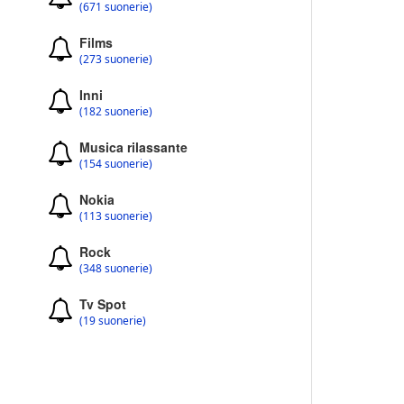
(671 suonerie)
Films
(273 suonerie)
Inni
(182 suonerie)
Musica rilassante
(154 suonerie)
Nokia
(113 suonerie)
Rock
(348 suonerie)
Tv Spot
(19 suonerie)