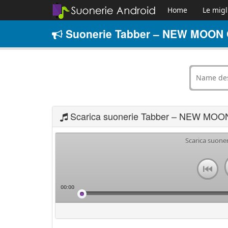
Home
Le migl
Suonerie Tabber – NEW MOON G
Scarica suonerie Tabber – NEW MOO
Scarica suon
00:00