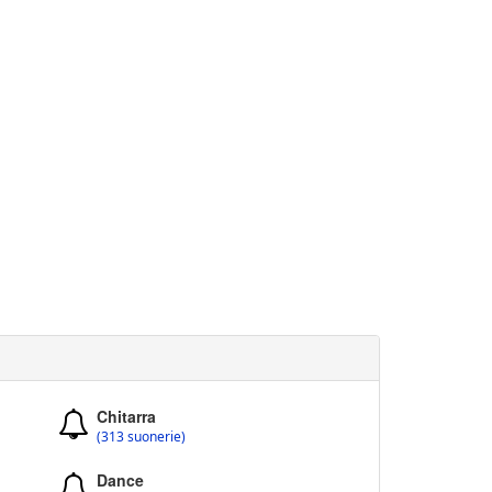
Chitarra
(313 suonerie)
Dance