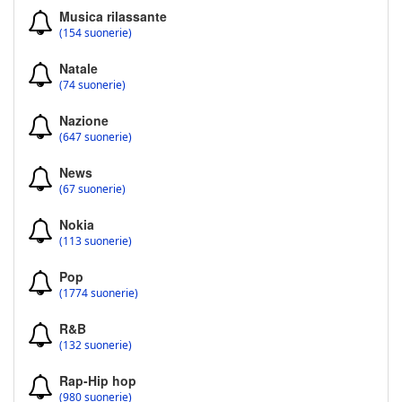
Musica rilassante
(154 suonerie)
Natale
(74 suonerie)
Nazione
(647 suonerie)
News
(67 suonerie)
Nokia
(113 suonerie)
Pop
(1774 suonerie)
R&B
(132 suonerie)
Rap-Hip hop
(980 suonerie)