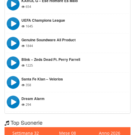
KAROL G – Ese Hombre Es Malo
654
UEFA Champions League
1645
Genuine Soundware All Product
1844
Blink – Zeds Dead Ft. Perry Farrell
1225
Santa Fe Klan – Velorios
358
Dream Alarm
294
Top Suonerie
Settimana 32
Mese 08
Anno 2026