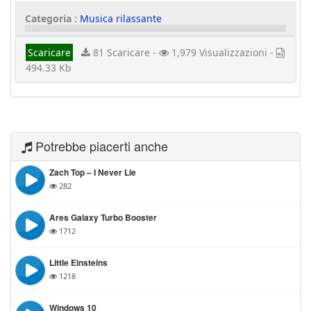
Categoria :
Musica rilassante
Scaricare
81 Scaricare -
1,979 Visualizzazioni -
494.33 Kb
Potrebbe piacerti anche
Zach Top – I Never Lie
282
Ares Galaxy Turbo Booster
1712
Little Einsteins
1218
Windows 10