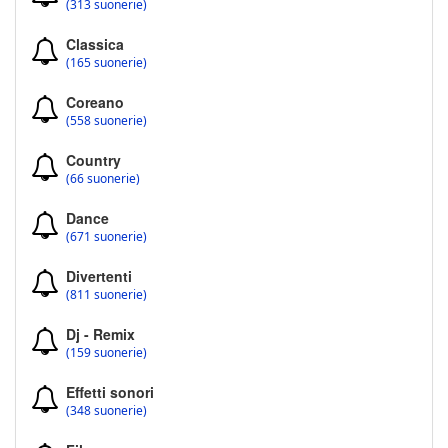
(313 suonerie)
Classica
(165 suonerie)
Coreano
(558 suonerie)
Country
(66 suonerie)
Dance
(671 suonerie)
Divertenti
(811 suonerie)
Dj - Remix
(159 suonerie)
Effetti sonori
(348 suonerie)