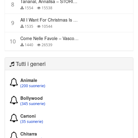
Tananai, Annalisa – STORIE BREVI
8
1554
15538
All I Want For Christmas Is You – Mariah Carey
9
1535
10544
Come Nelle Favole – Vasco Rossi
10
1440
26539
Tutti i generi
Animale
(200 suonerie)
Bollywood
(345 suonerie)
Cartoni
(35 suonerie)
Chitarra