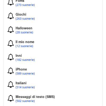
Films
(273 suonerie)
Giochi
(263 suonerie)
Halloween
(28 suonerie)
Il mio nome
(12 suonerie)
Inni
(182 suonerie)
iPhone
(589 suonerie)
Italiani
(514 suonerie)
Messaggi di testo (SMS)
(502 suonerie)