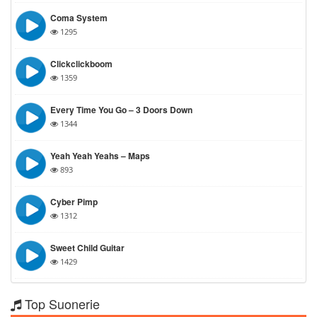
Coma System
1295
Clickclickboom
1359
Every Time You Go – 3 Doors Down
1344
Yeah Yeah Yeahs – Maps
893
Cyber Pimp
1312
Sweet Child Guitar
1429
Top Suonerie