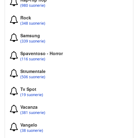
(980 suonerie)
Rock
(348 suonerie)
Samsung
(339 suonerie)
Spaventoso - Horror
(116 suonerie)
Strumentale
(506 suonerie)
Tv Spot
(19 suonerie)
Vacanza
(381 suonerie)
Vangelo
(38 suonerie)