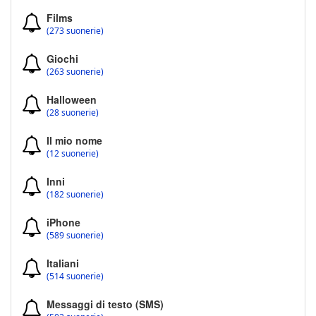
Films
(273 suonerie)
Giochi
(263 suonerie)
Halloween
(28 suonerie)
Il mio nome
(12 suonerie)
Inni
(182 suonerie)
iPhone
(589 suonerie)
Italiani
(514 suonerie)
Messaggi di testo (SMS)