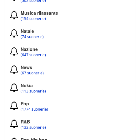
(502 suonerie)
Musica rilassante
(154 suonerie)
Natale
(74 suonerie)
Nazione
(647 suonerie)
News
(67 suonerie)
Nokia
(113 suonerie)
Pop
(1774 suonerie)
R&B
(132 suonerie)
Rap-Hip hop