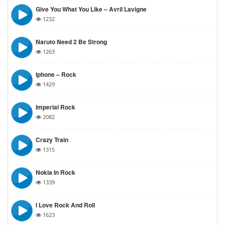
Give You What You Like – Avril Lavigne
1232
Naruto Need 2 Be Strong
1263
Iphone – Rock
1429
Imperial Rock
2082
Crazy Train
1315
Nokia In Rock
1339
I Love Rock And Roll
1623