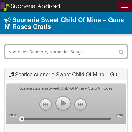
Suonerie Sweet Child Of Mine – Guns
N’ Roses Gratis
Scarica suonerie Sweet Child Of Mine – Guns N’ Roses
Scarica suoneria Sweet Child Of Mine – Guns N’ Roses
00:00
0:29