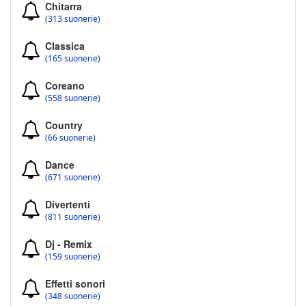
Chitarra
(313 suonerie)
Classica
(165 suonerie)
Coreano
(558 suonerie)
Country
(66 suonerie)
Dance
(671 suonerie)
Divertenti
(811 suonerie)
Dj - Remix
(159 suonerie)
Effetti sonori
(348 suonerie)