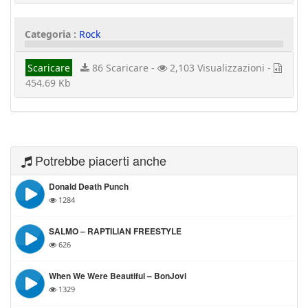
Categoria :
Rock
Scaricare
86 Scaricare -
2,103 Visualizzazioni -
454.69 Kb
Potrebbe piacerti anche
Donald Death Punch
1284
SALMO – RAPTILIAN FREESTYLE
626
When We Were Beautiful – BonJovi
1329