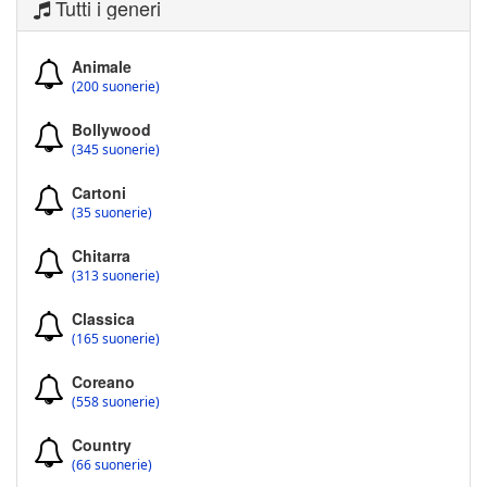
Tutti i generi
Animale
(200 suonerie)
Bollywood
(345 suonerie)
Cartoni
(35 suonerie)
Chitarra
(313 suonerie)
Classica
(165 suonerie)
Coreano
(558 suonerie)
Country
(66 suonerie)