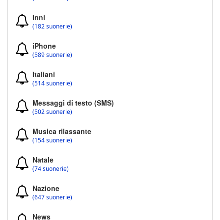
Inni
(182 suonerie)
iPhone
(589 suonerie)
Italiani
(514 suonerie)
Messaggi di testo (SMS)
(502 suonerie)
Musica rilassante
(154 suonerie)
Natale
(74 suonerie)
Nazione
(647 suonerie)
News