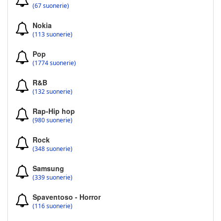
(67 suonerie)
Nokia
(113 suonerie)
Pop
(1774 suonerie)
R&B
(132 suonerie)
Rap-Hip hop
(980 suonerie)
Rock
(348 suonerie)
Samsung
(339 suonerie)
Spaventoso - Horror
(116 suonerie)