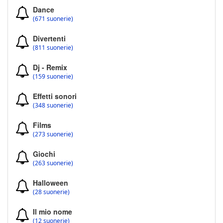
Dance
(671 suonerie)
Divertenti
(811 suonerie)
Dj - Remix
(159 suonerie)
Effetti sonori
(348 suonerie)
Films
(273 suonerie)
Giochi
(263 suonerie)
Halloween
(28 suonerie)
Il mio nome
(12 suonerie)