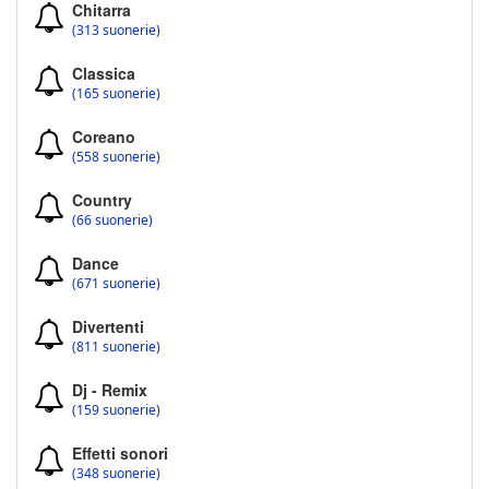
Chitarra
(313 suonerie)
Classica
(165 suonerie)
Coreano
(558 suonerie)
Country
(66 suonerie)
Dance
(671 suonerie)
Divertenti
(811 suonerie)
Dj - Remix
(159 suonerie)
Effetti sonori
(348 suonerie)