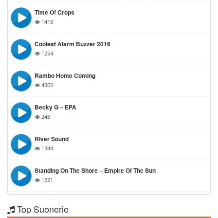
Time Of Crops
1418
Coolest Alarm Buzzer 2016
1254
Rambo Home Coming
4365
Becky G – EPA
248
River Sound
1344
Standing On The Shore – Empire Of The Sun
1221
Top Suonerie