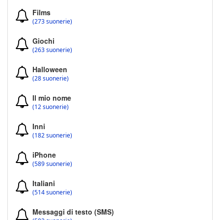
Films
(273 suonerie)
Giochi
(263 suonerie)
Halloween
(28 suonerie)
Il mio nome
(12 suonerie)
Inni
(182 suonerie)
iPhone
(589 suonerie)
Italiani
(514 suonerie)
Messaggi di testo (SMS)