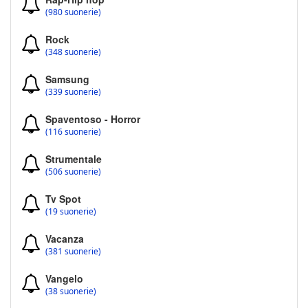
(980 suonerie)
Rock
(348 suonerie)
Samsung
(339 suonerie)
Spaventoso - Horror
(116 suonerie)
Strumentale
(506 suonerie)
Tv Spot
(19 suonerie)
Vacanza
(381 suonerie)
Vangelo
(38 suonerie)