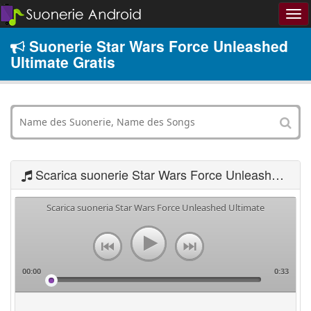
Suonerie Star Wars Force Unleashed
Ultimate Gratis
Scarica suonerie Star Wars Force Unleashed Ultimate
Scarica suoneria Star Wars Force Unleashed Ultimate
00:00
0:33