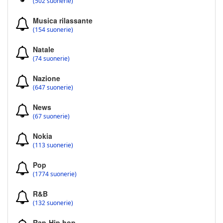
(502 suonerie)
Musica rilassante
(154 suonerie)
Natale
(74 suonerie)
Nazione
(647 suonerie)
News
(67 suonerie)
Nokia
(113 suonerie)
Pop
(1774 suonerie)
R&B
(132 suonerie)
Rap-Hip hop