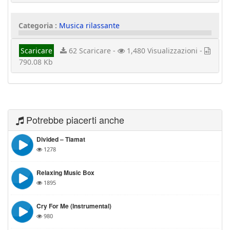
Categoria :
Musica rilassante
Scaricare
62 Scaricare -
1,480 Visualizzazioni -
790.08 Kb
Potrebbe piacerti anche
Divided – Tiamat
1278
Relaxing Music Box
1895
Cry For Me (Instrumental)
980