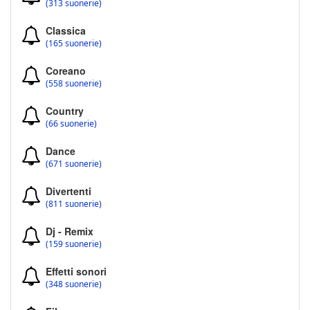
(313 suonerie)
Classica
(165 suonerie)
Coreano
(558 suonerie)
Country
(66 suonerie)
Dance
(671 suonerie)
Divertenti
(811 suonerie)
Dj - Remix
(159 suonerie)
Effetti sonori
(348 suonerie)