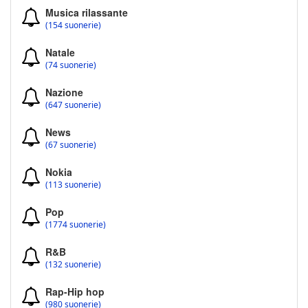
Musica rilassante
(154 suonerie)
Natale
(74 suonerie)
Nazione
(647 suonerie)
News
(67 suonerie)
Nokia
(113 suonerie)
Pop
(1774 suonerie)
R&B
(132 suonerie)
Rap-Hip hop
(980 suonerie)