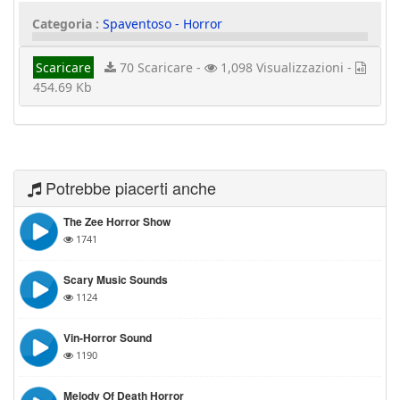
Categoria :
Spaventoso - Horror
Scaricare
70 Scaricare -
1,098 Visualizzazioni -
454.69 Kb
Potrebbe piacerti anche
The Zee Horror Show
1741
Scary Music Sounds
1124
Vin-Horror Sound
1190
Melody Of Death Horror