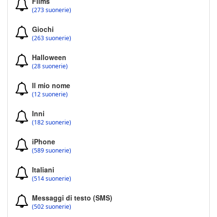
Films
(273 suonerie)
Giochi
(263 suonerie)
Halloween
(28 suonerie)
Il mio nome
(12 suonerie)
Inni
(182 suonerie)
iPhone
(589 suonerie)
Italiani
(514 suonerie)
Messaggi di testo (SMS)
(502 suonerie)