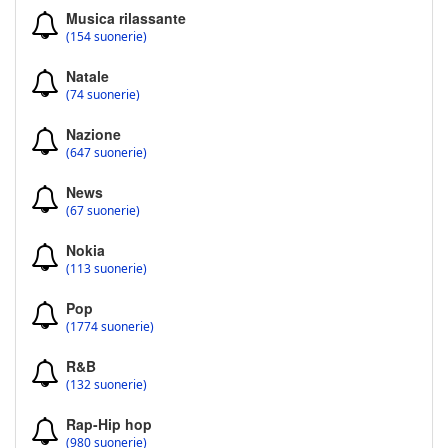
Musica rilassante
(154 suonerie)
Natale
(74 suonerie)
Nazione
(647 suonerie)
News
(67 suonerie)
Nokia
(113 suonerie)
Pop
(1774 suonerie)
R&B
(132 suonerie)
Rap-Hip hop
(980 suonerie)