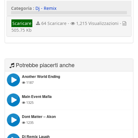
Categoria :
Dj - Remix
Scaricare
64 Scaricare -
1,215 Visualizzazioni -
505.75 Kb
Potrebbe piacerti anche
Another World Ending
1187
Main Event Mafia
1325
Dont Matter – Akon
1235
Dj Remix Laugh