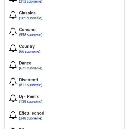
(313 suonerie)
Classica
(165 suonerie)
Coreano
(558 suonerie)
Country
(66 suonerie)
Dance
(671 suonerie)
Divertenti
(811 suonerie)
Dj - Remix
(159 suonerie)
Effetti sonori
(348 suonerie)