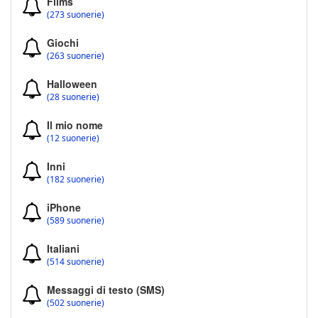
Films
(273 suonerie)
Giochi
(263 suonerie)
Halloween
(28 suonerie)
Il mio nome
(12 suonerie)
Inni
(182 suonerie)
iPhone
(589 suonerie)
Italiani
(514 suonerie)
Messaggi di testo (SMS)
(502 suonerie)