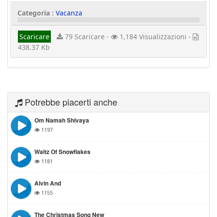
Categoria :
Vacanza
Scaricare
79 Scaricare -
1,184 Visualizzazioni -
438.37 Kb
Potrebbe piacerti anche
Om Namah Shivaya
1197
Waltz Of Snowflakes
1181
Alvin And
1155
The Christmas Song New