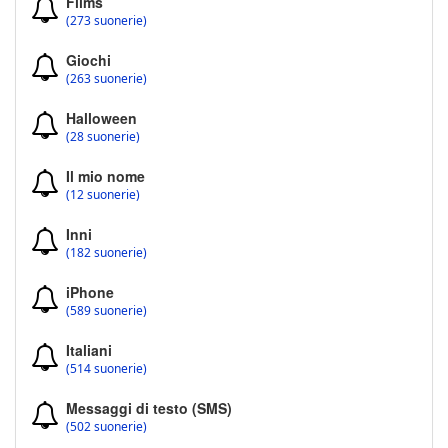
Films
(273 suonerie)
Giochi
(263 suonerie)
Halloween
(28 suonerie)
Il mio nome
(12 suonerie)
Inni
(182 suonerie)
iPhone
(589 suonerie)
Italiani
(514 suonerie)
Messaggi di testo (SMS)
(502 suonerie)