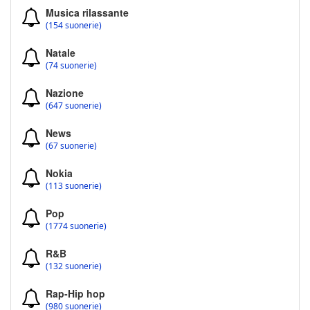
Musica rilassante
(154 suonerie)
Natale
(74 suonerie)
Nazione
(647 suonerie)
News
(67 suonerie)
Nokia
(113 suonerie)
Pop
(1774 suonerie)
R&B
(132 suonerie)
Rap-Hip hop
(980 suonerie)