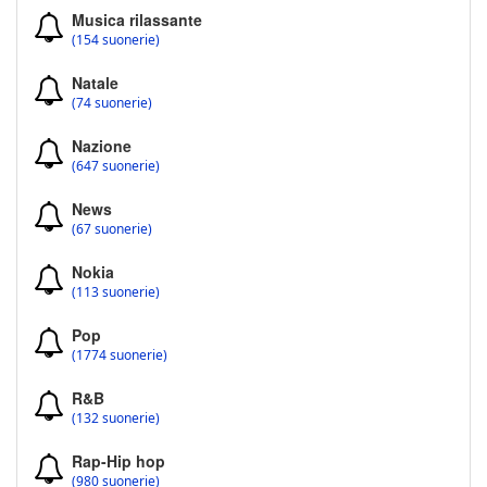
Musica rilassante
(154 suonerie)
Natale
(74 suonerie)
Nazione
(647 suonerie)
News
(67 suonerie)
Nokia
(113 suonerie)
Pop
(1774 suonerie)
R&B
(132 suonerie)
Rap-Hip hop
(980 suonerie)