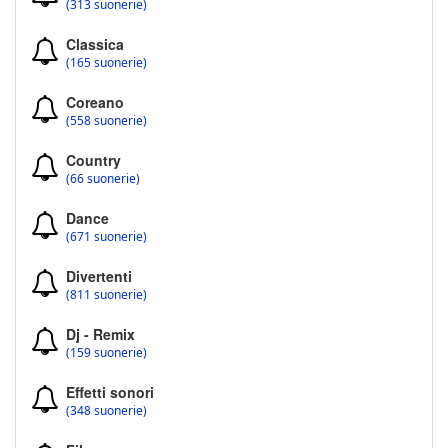
(313 suonerie)
Classica
(165 suonerie)
Coreano
(558 suonerie)
Country
(66 suonerie)
Dance
(671 suonerie)
Divertenti
(811 suonerie)
Dj - Remix
(159 suonerie)
Effetti sonori
(348 suonerie)