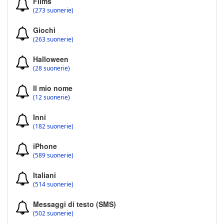
Films
(273 suonerie)
Giochi
(263 suonerie)
Halloween
(28 suonerie)
Il mio nome
(12 suonerie)
Inni
(182 suonerie)
iPhone
(589 suonerie)
Italiani
(514 suonerie)
Messaggi di testo (SMS)
(502 suonerie)