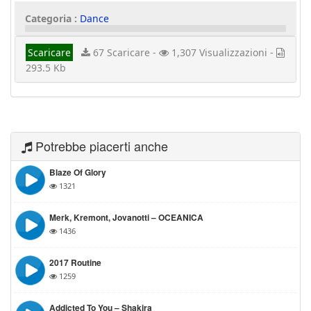
Categoria :
Dance
Scaricare
67 Scaricare -
1,307 Visualizzazioni -
293.5 Kb
Potrebbe piacerti anche
Blaze Of Glory
1321
Merk, Kremont, Jovanotti – OCEANICA
1436
2017 Routine
1259
Addicted To You – Shakira