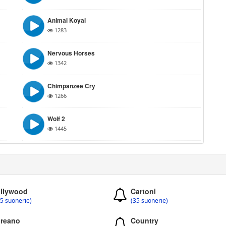
Animal Koyal
1283
Nervous Horses
1342
Chimpanzee Cry
1266
Wolf 2
1445
llywood
Cartoni
5 suonerie)
(35 suonerie)
reano
Country