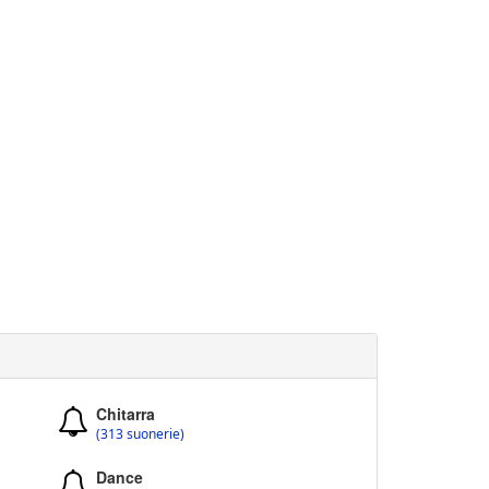
Chitarra
(313 suonerie)
Dance