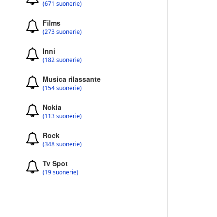
(671 suonerie)
Films
(273 suonerie)
Inni
(182 suonerie)
Musica rilassante
(154 suonerie)
Nokia
(113 suonerie)
Rock
(348 suonerie)
Tv Spot
(19 suonerie)