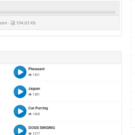
ioni -
104.03 Kb
Pheasant
1451
Jaguar
1381
Cat Purring
1468
DOGS SINGING
1577