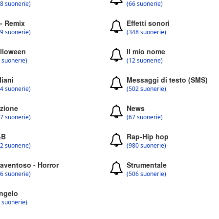
8 suonerie)
(66 suonerie)
 - Remix
Effetti sonori
9 suonerie)
(348 suonerie)
lloween
Il mio nome
 suonerie)
(12 suonerie)
liani
Messaggi di testo (SMS)
4 suonerie)
(502 suonerie)
zione
News
7 suonerie)
(67 suonerie)
&B
Rap-Hip hop
2 suonerie)
(980 suonerie)
aventoso - Horror
Strumentale
6 suonerie)
(506 suonerie)
ngelo
 suonerie)