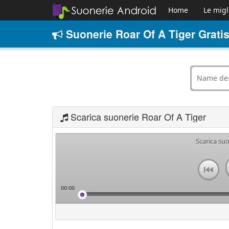
Home
Le migl
Suonerie Roar Of A Tiger Grati
Scarica suonerie Roar Of A Tiger
Scarica suo
00:00