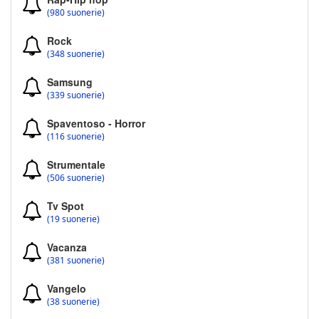
(980 suonerie)
Rock
(348 suonerie)
Samsung
(339 suonerie)
Spaventoso - Horror
(116 suonerie)
Strumentale
(506 suonerie)
Tv Spot
(19 suonerie)
Vacanza
(381 suonerie)
Vangelo
(38 suonerie)