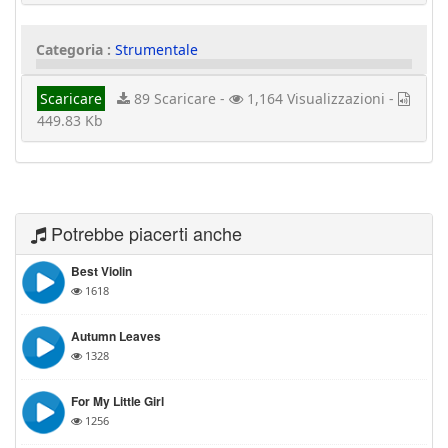
Categoria :
Strumentale
Scaricare
89 Scaricare -
1,164 Visualizzazioni -
449.83 Kb
Potrebbe piacerti anche
Best Violin
1618
Autumn Leaves
1328
For My Little Girl
1256