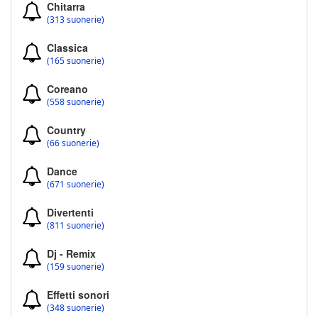
Chitarra
(313 suonerie)
Classica
(165 suonerie)
Coreano
(558 suonerie)
Country
(66 suonerie)
Dance
(671 suonerie)
Divertenti
(811 suonerie)
Dj - Remix
(159 suonerie)
Effetti sonori
(348 suonerie)