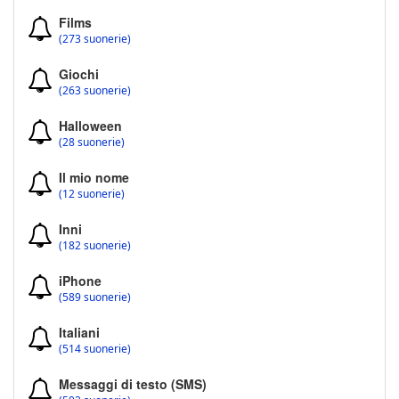
Films
(273 suonerie)
Giochi
(263 suonerie)
Halloween
(28 suonerie)
Il mio nome
(12 suonerie)
Inni
(182 suonerie)
iPhone
(589 suonerie)
Italiani
(514 suonerie)
Messaggi di testo (SMS)