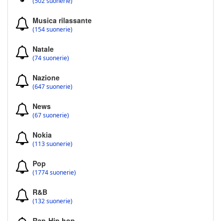
(502 suonerie)
Musica rilassante
(154 suonerie)
Natale
(74 suonerie)
Nazione
(647 suonerie)
News
(67 suonerie)
Nokia
(113 suonerie)
Pop
(1774 suonerie)
R&B
(132 suonerie)
Rap-Hip hop