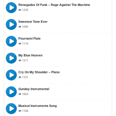
Renegades Of Funk – Rage Against The Machine
1235
Sweetest Tone Ever
1095
Pournami Flute
1110
My Blue Heaven
1211
Cry On My Shoulder – Piano
1101
Gunday Instrumental
1663
Musical Instruments Song
1106