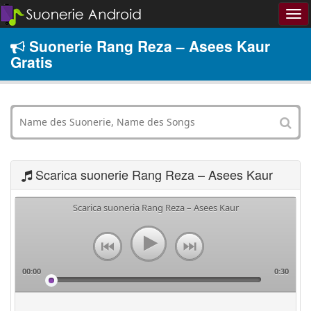
Suonerie Rang Reza – Asees Kaur
Gratis
Scarica suonerie Rang Reza – Asees Kaur
Scarica suoneria Rang Reza – Asees Kaur
00:00
0:30