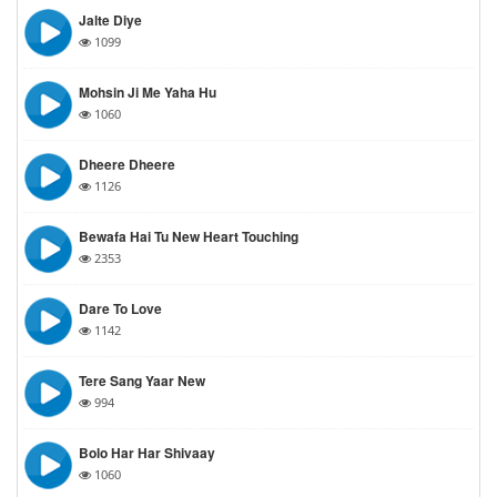
Jalte Diye
1099
Mohsin Ji Me Yaha Hu
1060
Dheere Dheere
1126
Bewafa Hai Tu New Heart Touching
2353
Dare To Love
1142
Tere Sang Yaar New
994
Bolo Har Har Shivaay
1060