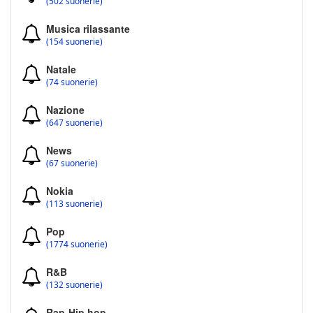
(502 suonerie)
Musica rilassante
(154 suonerie)
Natale
(74 suonerie)
Nazione
(647 suonerie)
News
(67 suonerie)
Nokia
(113 suonerie)
Pop
(1774 suonerie)
R&B
(132 suonerie)
Rap-Hip hop