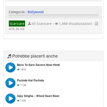
Categoria :
Bollywood
Scaricare
65 Scaricare -
1,068 Visualizzazioni -
476.36 Kb
Potrebbe piacerti anche
Mere To Sare Savere New Hindi
1910
Parinda Hai Parinda
1136
Ajay Singha – Bhool Saari Baat
1105