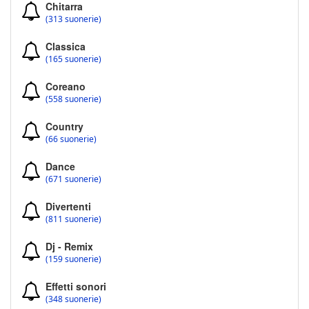
Chitarra
(313 suonerie)
Classica
(165 suonerie)
Coreano
(558 suonerie)
Country
(66 suonerie)
Dance
(671 suonerie)
Divertenti
(811 suonerie)
Dj - Remix
(159 suonerie)
Effetti sonori
(348 suonerie)