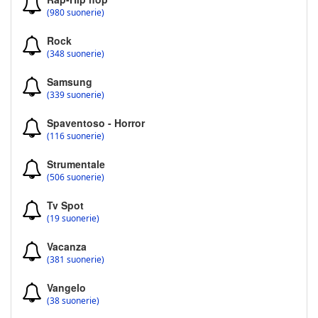
(980 suonerie)
Rock
(348 suonerie)
Samsung
(339 suonerie)
Spaventoso - Horror
(116 suonerie)
Strumentale
(506 suonerie)
Tv Spot
(19 suonerie)
Vacanza
(381 suonerie)
Vangelo
(38 suonerie)