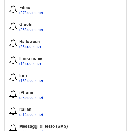
Films
(273 suonerie)
Giochi
(263 suonerie)
Halloween
(28 suonerie)
Il mio nome
(12 suonerie)
Inni
(182 suonerie)
iPhone
(589 suonerie)
Italiani
(514 suonerie)
Messaggi di testo (SMS)