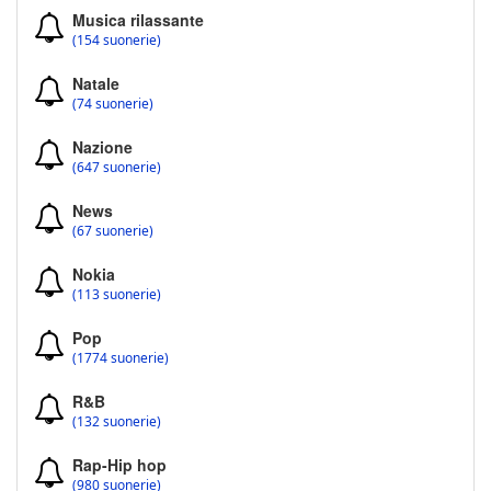
Musica rilassante
(154 suonerie)
Natale
(74 suonerie)
Nazione
(647 suonerie)
News
(67 suonerie)
Nokia
(113 suonerie)
Pop
(1774 suonerie)
R&B
(132 suonerie)
Rap-Hip hop
(980 suonerie)