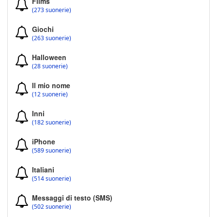
Films
(273 suonerie)
Giochi
(263 suonerie)
Halloween
(28 suonerie)
Il mio nome
(12 suonerie)
Inni
(182 suonerie)
iPhone
(589 suonerie)
Italiani
(514 suonerie)
Messaggi di testo (SMS)
(502 suonerie)