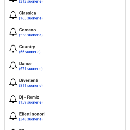
(313 suonerie)
Classica
(165 suonerie)
Coreano
(558 suonerie)
Country
(66 suonerie)
Dance
(671 suonerie)
Divertenti
(811 suonerie)
Dj - Remix
(159 suonerie)
Effetti sonori
(348 suonerie)