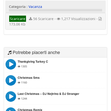
Categoria :
Vacanza
Scaricare
56 Scaricare -
1,217 Visualizzazioni -
173.06 Kb
Potrebbe piacerti anche
Thankgiving Turkey C
1305
Christmas Sms
1160
Last Christmas – DJ Nejtrino & DJ Stranger
1244
Christmas Remix