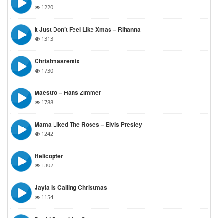
1220
It Just Don’t Feel Like Xmas – Rihanna
1313
Christmasremix
1730
Maestro – Hans Zimmer
1788
Mama Liked The Roses – Elvis Presley
1242
Helicopter
1302
Jayla Is Calling Christmas
1154