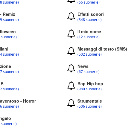
8 suonerie)
(66 suonerie)
 - Remix
Effetti sonori
9 suonerie)
(348 suonerie)
lloween
Il mio nome
 suonerie)
(12 suonerie)
liani
Messaggi di testo (SMS)
4 suonerie)
(502 suonerie)
zione
News
7 suonerie)
(67 suonerie)
&B
Rap-Hip hop
2 suonerie)
(980 suonerie)
aventoso - Horror
Strumentale
6 suonerie)
(506 suonerie)
ngelo
 suonerie)