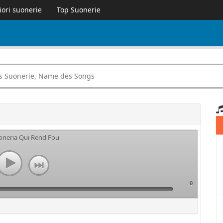
iori suonerie
Top Suonerie
uoneria Qui Rend Fou
0