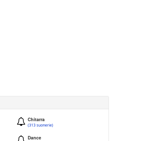
Chitarra
(313 suonerie)
Dance