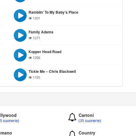
Ramblin’ To My Baby’s Place
1201
Family Adams
1271
Kopper Head Road
1206
Tickle Me – Chris Blackwell
1105
llywood
Cartoni
5 suonerie)
(35 suonerie)
reano
Country