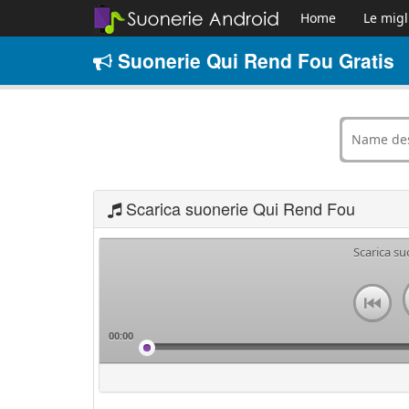
Home
Le migl
Suonerie Qui Rend Fou Gratis
Scarica suonerie Qui Rend Fou
Scarica s
00:00