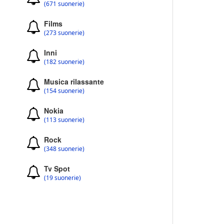
(671 suonerie)
Films
(273 suonerie)
Inni
(182 suonerie)
Musica rilassante
(154 suonerie)
Nokia
(113 suonerie)
Rock
(348 suonerie)
Tv Spot
(19 suonerie)