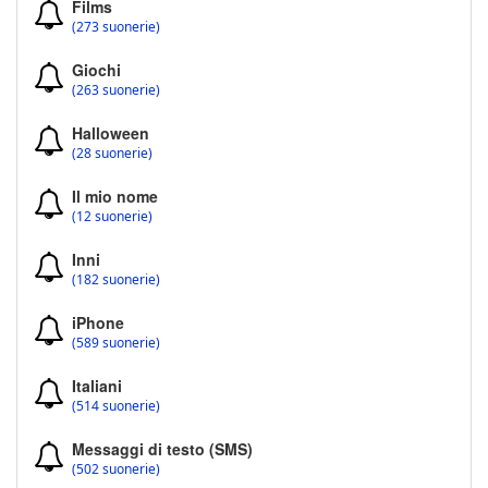
Films
(273 suonerie)
Giochi
(263 suonerie)
Halloween
(28 suonerie)
Il mio nome
(12 suonerie)
Inni
(182 suonerie)
iPhone
(589 suonerie)
Italiani
(514 suonerie)
Messaggi di testo (SMS)
(502 suonerie)