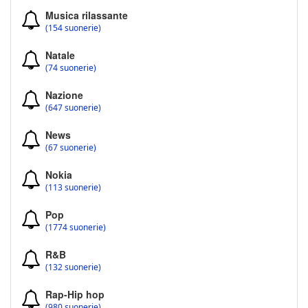
Musica rilassante
(154 suonerie)
Natale
(74 suonerie)
Nazione
(647 suonerie)
News
(67 suonerie)
Nokia
(113 suonerie)
Pop
(1774 suonerie)
R&B
(132 suonerie)
Rap-Hip hop
(980 suonerie)