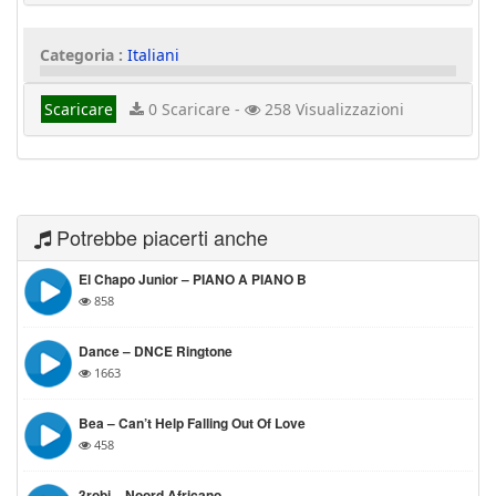
Categoria :
Italiani
Scaricare
0 Scaricare -
258 Visualizzazioni
Potrebbe piacerti anche
El Chapo Junior – PIANO A PIANO B
858
Dance – DNCE Ringtone
1663
Bea – Can’t Help Falling Out Of Love
458
3robi – Noord Africano