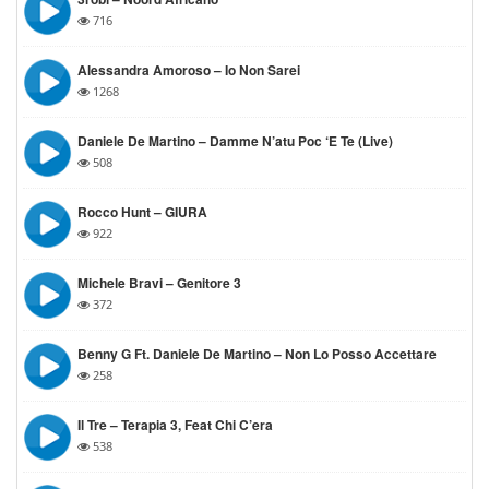
716
Alessandra Amoroso – Io Non Sarei
1268
Daniele De Martino – Damme N’atu Poc ‘e Te (Live)
508
Rocco Hunt – GIURA
922
Michele Bravi – Genitore 3
372
Benny G Ft. Daniele De Martino – Non Lo Posso Accettare
258
Il Tre – Terapia 3, Feat Chi C’era
538