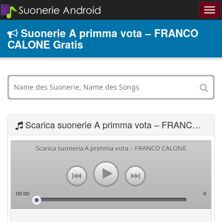
Suonerie A primma vota – FRANCO
CALONE Gratis
Scarica suonerie A primma vota – FRANCO CALONE
Scarica suoneria A primma vota – FRANCO CALONE
00:00
0