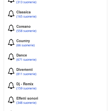
(313 suonerie)
Classica
(165 suonerie)
Coreano
(558 suonerie)
Country
(66 suonerie)
Dance
(671 suonerie)
Divertenti
(811 suonerie)
Dj - Remix
(159 suonerie)
Effetti sonori
(348 suonerie)