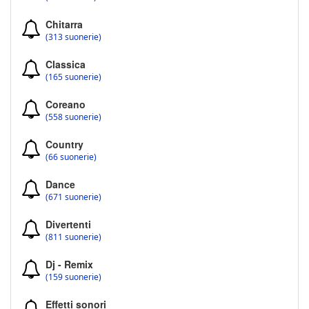
Chitarra
(313 suonerie)
Classica
(165 suonerie)
Coreano
(558 suonerie)
Country
(66 suonerie)
Dance
(671 suonerie)
Divertenti
(811 suonerie)
Dj - Remix
(159 suonerie)
Effetti sonori