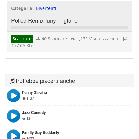
Categoria :
Divertenti
Police Remix funy ringtone
Scaricare
60 Scaricare -
1,175 Visualizzazioni -
177.65 Kb
Potrebbe piacerti anche
Funny Singing
1137
Jazz Comedy
1211
Family Guy Suddenly
1077