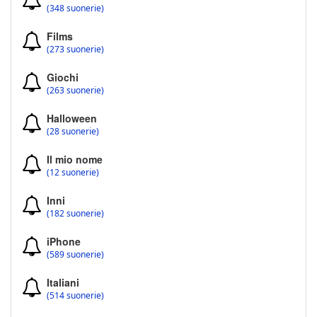
(348 suonerie)
Films
(273 suonerie)
Giochi
(263 suonerie)
Halloween
(28 suonerie)
Il mio nome
(12 suonerie)
Inni
(182 suonerie)
iPhone
(589 suonerie)
Italiani
(514 suonerie)