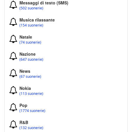
Messaggi di testo (SMS)
(502 suonerie)
Musica rilassante
(154 suonerie)
Natale
(74 suonerie)
Nazione
(647 suonerie)
News
(67 suonerie)
Nokia
(113 suonerie)
Pop
(1774 suonerie)
R&B
(132 suonerie)