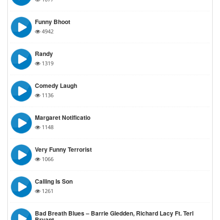
Funny Bhoot
4942
Randy
1319
Comedy Laugh
1136
Margaret Notificatio
1148
Very Funny Terrorist
1066
Calling Is Son
1261
Bad Breath Blues – Barrie Gledden, Richard Lacy Ft. Terl
Bryant