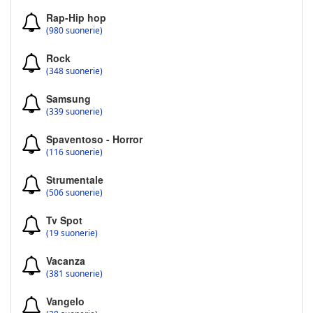
Rap-Hip hop
(980 suonerie)
Rock
(348 suonerie)
Samsung
(339 suonerie)
Spaventoso - Horror
(116 suonerie)
Strumentale
(506 suonerie)
Tv Spot
(19 suonerie)
Vacanza
(381 suonerie)
Vangelo