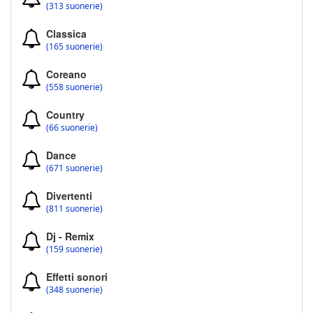
(313 suonerie)
Classica
(165 suonerie)
Coreano
(558 suonerie)
Country
(66 suonerie)
Dance
(671 suonerie)
Divertenti
(811 suonerie)
Dj - Remix
(159 suonerie)
Effetti sonori
(348 suonerie)