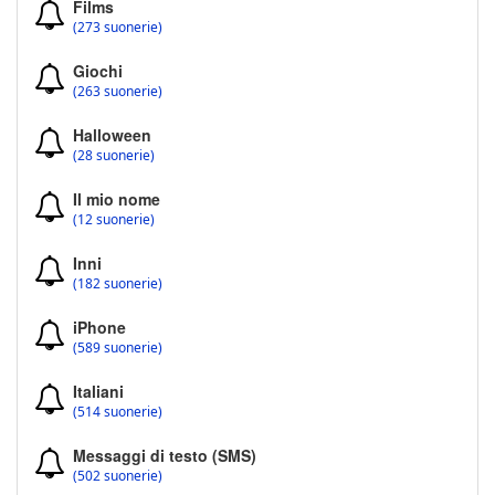
Films
(273 suonerie)
Giochi
(263 suonerie)
Halloween
(28 suonerie)
Il mio nome
(12 suonerie)
Inni
(182 suonerie)
iPhone
(589 suonerie)
Italiani
(514 suonerie)
Messaggi di testo (SMS)
(502 suonerie)