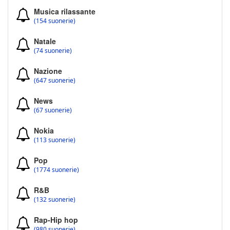
Musica rilassante
(154 suonerie)
Natale
(74 suonerie)
Nazione
(647 suonerie)
News
(67 suonerie)
Nokia
(113 suonerie)
Pop
(1774 suonerie)
R&B
(132 suonerie)
Rap-Hip hop
(980 suonerie)