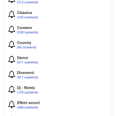
(313 suonerie)
Classica
(165 suonerie)
Coreano
(558 suonerie)
Country
(66 suonerie)
Dance
(671 suonerie)
Divertenti
(811 suonerie)
Dj - Remix
(159 suonerie)
Effetti sonori
(348 suonerie)