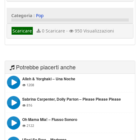
Categoria :
Pop
Scaricare
0 Scaricare -
950 Visualizzazioni
Potrebbe piacerti anche
Alleh & Yorghaki – Una Noche
1208
Sabrina Carpenter, Dolly Parton – Please Please Please
816
Oh Mama Mia! – Flusso Sonoro
2122
I Feel So Free – Madonna