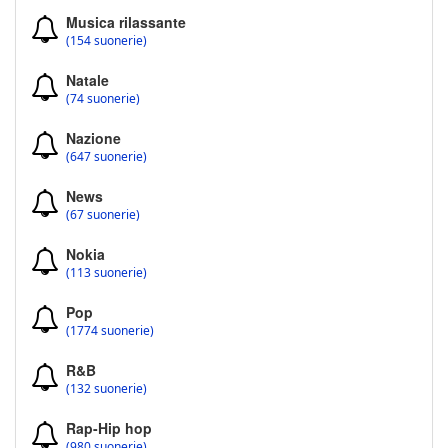
Musica rilassante
(154 suonerie)
Natale
(74 suonerie)
Nazione
(647 suonerie)
News
(67 suonerie)
Nokia
(113 suonerie)
Pop
(1774 suonerie)
R&B
(132 suonerie)
Rap-Hip hop
(980 suonerie)