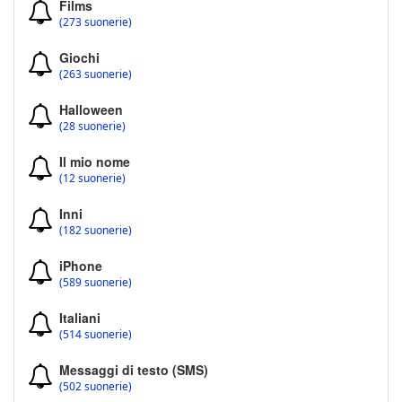
Films
(273 suonerie)
Giochi
(263 suonerie)
Halloween
(28 suonerie)
Il mio nome
(12 suonerie)
Inni
(182 suonerie)
iPhone
(589 suonerie)
Italiani
(514 suonerie)
Messaggi di testo (SMS)
(502 suonerie)