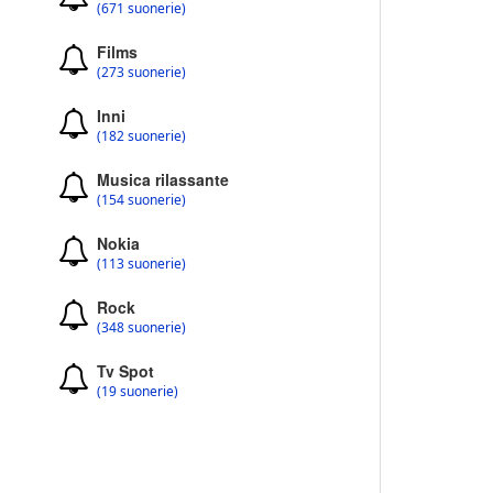
(671 suonerie)
Films
(273 suonerie)
Inni
(182 suonerie)
Musica rilassante
(154 suonerie)
Nokia
(113 suonerie)
Rock
(348 suonerie)
Tv Spot
(19 suonerie)