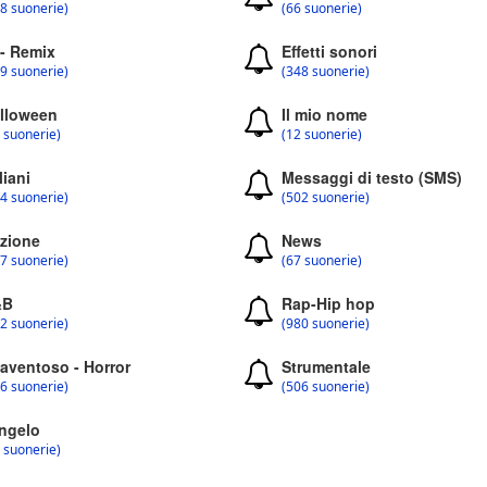
8 suonerie)
(66 suonerie)
 - Remix
Effetti sonori
9 suonerie)
(348 suonerie)
lloween
Il mio nome
 suonerie)
(12 suonerie)
liani
Messaggi di testo (SMS)
4 suonerie)
(502 suonerie)
zione
News
7 suonerie)
(67 suonerie)
&B
Rap-Hip hop
2 suonerie)
(980 suonerie)
aventoso - Horror
Strumentale
6 suonerie)
(506 suonerie)
ngelo
 suonerie)