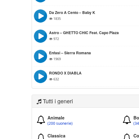
Da Zero A Cento – Baby K
1835
Astro – GHETTO CHIC Feat. Capo Plaza
972
Enfasi – Sierra Romana
1969
RONDO X DIABLA
632
Tutti i generi
Animale
Bo
(200 suonerie)
(34
Classica
Co