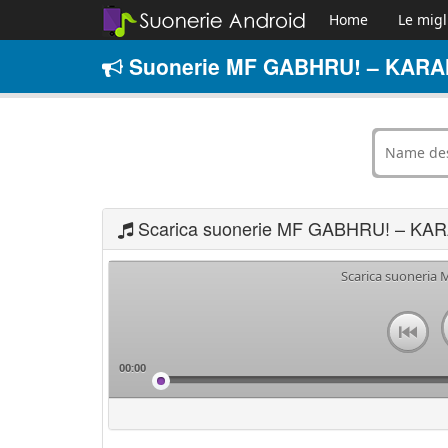
Home
Le migl
Suonerie MF GABHRU! – KARAN
Scarica suonerie MF GABHRU! – KA
Scarica suoneria
00:00