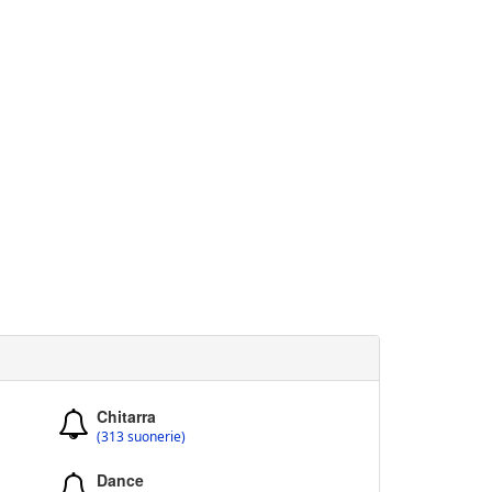
Chitarra
(313 suonerie)
Dance