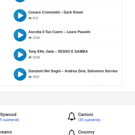
Cesare Cremonini – Dark Room
810
Ascolta Il Tuo Cuore – Laura Pausini
2336
Tony Effe, Gaia – SESSO E SAMBA
5928
Danzami Nei Sogni – Andrea Zeta, Salvatore Sorriso
3931
llywood
Cartoni
5 suonerie)
(35 suonerie)
reano
Country