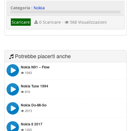
Categoria :
Nokia
Scaricare
0 Scaricare -
568 Visualizzazioni
Potrebbe piacerti anche
Nokia N91 – Flow
1043
Nokia Tune 1994
816
Nokia Do-Mi-So
2013
Nokia 8 2017
1265