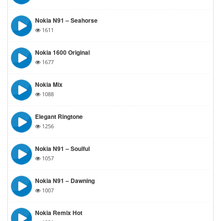
Nokia N91 – Seahorse
1611
Nokia 1600 Original
1677
Nokia Mix
1088
Elegant Ringtone
1256
Nokia N91 – Soulful
1057
Nokia N91 – Dawning
1007
Nokia Remix Hot