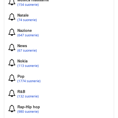
(154 suonerie)
Natale
(74 suonerie)
Nazione
(647 suonerie)
News
(67 suonerie)
Nokia
(113 suonerie)
Pop
(1774 suonerie)
R&B
(132 suonerie)
Rap-Hip hop
(980 suonerie)