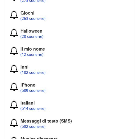
(273 suonerie)
Giochi
(263 suonerie)
Halloween
(28 suonerie)
Il mio nome
(12 suonerie)
Inni
(182 suonerie)
iPhone
(589 suonerie)
Italiani
(514 suonerie)
Messaggi di testo (SMS)
(502 suonerie)
Musica rilassante