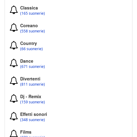
Classica
(165 suonerie)
Coreano
(558 suonerie)
Country
(66 suonerie)
Dance
(671 suonerie)
Divertenti
(811 suonerie)
Dj - Remix
(159 suonerie)
Effetti sonori
(348 suonerie)
Films